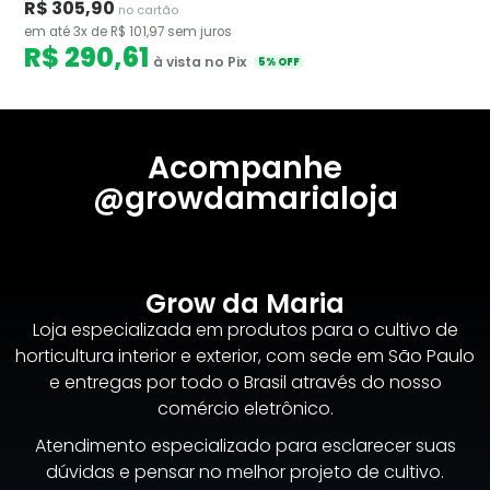
R$ 305,90
no cartão
em até 3x de R$ 101,97 sem juros
R$ 290,61
à vista no Pix
5% OFF
Acompanhe
@growdamarialoja
Grow da Maria
Loja especializada em produtos para o cultivo de
horticultura interior e exterior, com sede em São Paulo
e entregas por todo o Brasil através do nosso
comércio eletrônico.
Atendimento especializado para esclarecer suas
dúvidas e pensar no melhor projeto de cultivo.