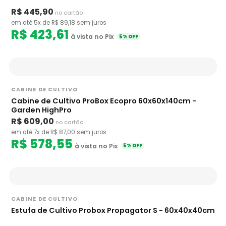
R$ 445,90
no cartão
em até 5x de R$ 89,18 sem juros
R$ 423,61
à vista no Pix
5% OFF
CABINE DE CULTIVO
Cabine de Cultivo ProBox Ecopro 60x60x140cm -
Garden HighPro
R$ 609,00
no cartão
em até 7x de R$ 87,00 sem juros
R$ 578,55
à vista no Pix
5% OFF
CABINE DE CULTIVO
Estufa de Cultivo Probox Propagator S - 60x40x40cm