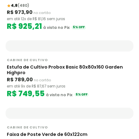
4,8
(480)
R$ 973,90
no cartão
em até 12x de R$ 81,16 sem juros
R$ 925,21
à vista no Pix
5% OFF
CABINE DE CULTIVO
Estufa de Cultivo Probox Basic 80x80x160 Garden
Highpro
R$ 789,00
no cartão
em até 9x de R$ 87,67 sem juros
R$ 749,55
à vista no Pix
5% OFF
CABINE DE CULTIVO
Faixa de Poste Verde de 60x122cm