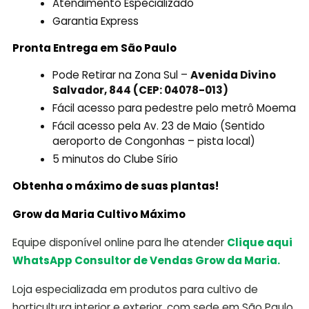
Atendimento Especializado
Garantia Express
Pronta Entrega em São Paulo
Pode Retirar na Zona Sul –
Avenida Divino
Salvador, 844 (CEP: 04078-013)
Fácil acesso para pedestre pelo metrô Moema
Fácil acesso pela Av. 23 de Maio (Sentido
aeroporto de Congonhas – pista local)
5 minutos do Clube Sírio
Obtenha o máximo de suas plantas!
Grow da Maria Cultivo Máximo
Equipe disponível online para lhe atender
Clique aqui
WhatsApp Consultor de Vendas Grow da Maria.
Loja especializada em produtos para cultivo de
horticultura interior e exterior, com sede em São Paulo