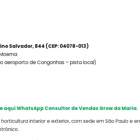
ino Salvador, 844 (CEP: 04078-013)
ô Moema
ido aeroporto de Congonhas – pista local)
e aqui WhatsApp Consultor de Vendas Grow da Maria.
horticultura interior e exterior, com sede em São Paulo e e
trônico.