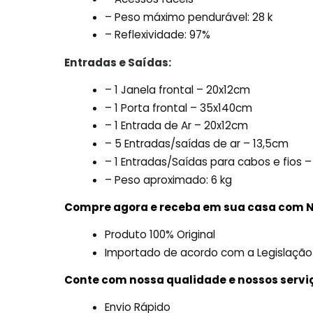
– Peso máximo pendurável: 28 k
– Reflexividade: 97%
Entradas e Saídas:
– 1 Janela frontal – 20x12cm
– 1 Porta frontal – 35x140cm
– 1 Entrada de Ar – 20x12cm
– 5 Entradas/saídas de ar – 13,5cm
– 1 Entradas/Saídas para cabos e fios 
– Peso aproximado: 6 kg
Compre agora e receba em sua casa com N
Produto 100% Original
Importado de acordo com a Legislação
Conte com nossa qualidade e nossos servi
Envio Rápido