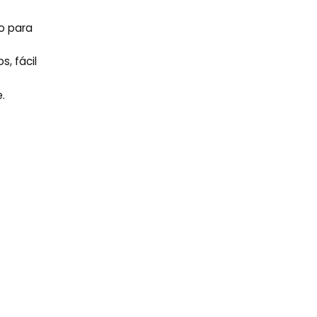
o para
, fácil
.