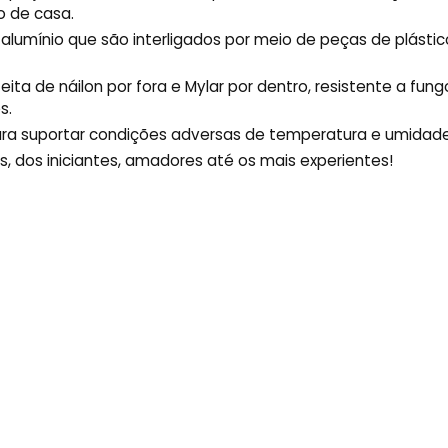
o de casa.
alumínio que são interligados por meio de peças de plástic
de náilon por fora e Mylar por dentro, resistente a fungos
s.
para suportar condições adversas de temperatura e umidade
s, dos iniciantes, amadores até os mais experientes!