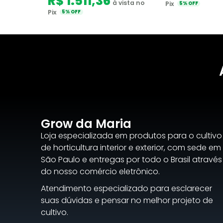
R$ 1.511,36
à vista no
Pix
5% OFF
Pix
5% OFF
Grow da Maria
Loja especializada em produtos para o cultivo
de horticultura interior e exterior, com sede em
São Paulo e entregas por todo o Brasil através
do nosso comércio eletrônico.
Atendimento especializado para esclarecer
suas dúvidas e pensar no melhor projeto de
cultivo.