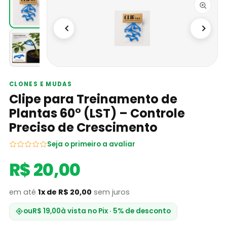
CLONES E MUDAS
Clipe para Treinamento de
Plantas 60° (LST) – Controle
Preciso de Crescimento
Seja o primeiro a avaliar
R$ 20,00
em até
1x de R$ 20,00
sem juros
ou
R$ 19,00
à vista no Pix · 5% de desconto