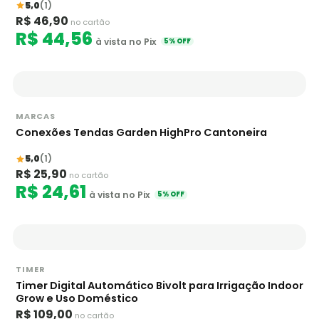
5,0
(1)
R$ 46,90
no cartão
R$ 44,56
à vista no Pix
5% OFF
MARCAS
Conexões Tendas Garden HighPro Cantoneira
5,0
(1)
R$ 25,90
no cartão
R$ 24,61
à vista no Pix
5% OFF
TIMER
Timer Digital Automático Bivolt para Irrigação Indoor
Grow e Uso Doméstico
R$ 109,00
no cartão