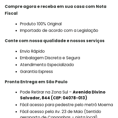
Compre agora e receba em sua casa com Nota
Fiscal
Produto 100% Original
Importado de acordo com a Legislação
Conte com nossa qualidade e nossos serviços
Envio Rápido
Embalagem Discreta e Segura
Atendimento Especializado
Garantia Express
Pronta Entrega em São Paulo
Pode Retirar na Zona Sul –
Avenida Divino
Salvador, 844 (CEP: 04078-013)
Fácil acesso para pedestre pelo metrô Moema
Fácil acesso pela Av. 23 de Maio (Sentido
aeroporto de Congonhas – pista local)