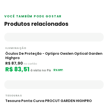
VOCÊ TAMBÉM PODE GOSTAR
Produtos relacionados
ILUMINAÇÃO
Óculos De Proteção - Optipro Owslen Optical Garden
Highpro
R$ 87,90
no cartão
R$ 83,51
à vista no Pix
5% OFF
TESOURAS
Tesoura Ponta Curva PROCUT GARDEN HIGHPRO