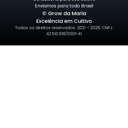
Enviamos para todo Brasil
© Grow da Maria
Excelência em Cultivo
Todos os direitos reservados. 2021 – 2026. CNPJ:
42.510.618/0001-41