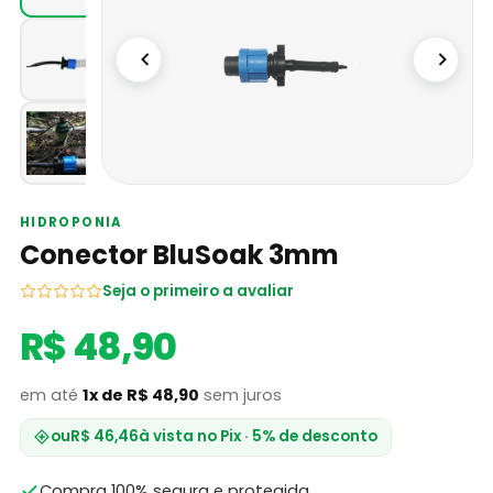
HIDROPONIA
Conector BluSoak 3mm
Seja o primeiro a avaliar
R$ 48,90
em até
1x de R$ 48,90
sem juros
ou
R$ 46,46
à vista no Pix · 5% de desconto
Compra 100% segura e protegida