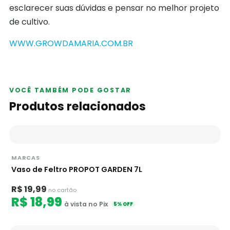
esclarecer suas dúvidas e pensar no melhor projeto
de cultivo.
WWW.GROWDAMARIA.COM.BR
VOCÊ TAMBÉM PODE GOSTAR
Produtos relacionados
MARCAS
Vaso de Feltro PROPOT GARDEN 7L
R$ 19,99
no cartão
R$ 18,99
à vista no Pix
5% OFF