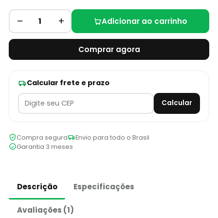
–
+
1
Adicionar ao carrinho
Comprar agora
Calcular frete e prazo
Calcular
Compra segura
Envio para todo o Brasil
Garantia 3 meses
Descrição
Especificações
Avaliações (1)