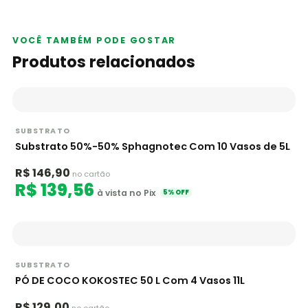
VOCÊ TAMBÉM PODE GOSTAR
Produtos relacionados
SUBSTRATO
Substrato 50%-50% Sphagnotec Com 10 Vasos de 5L
R$ 146,90
no cartão
R$ 139,56
à vista no Pix
5% OFF
SUBSTRATO
PÓ DE COCO KOKOSTEC 50 L Com 4 Vasos 11L
R$ 129,00