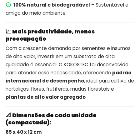
100% natural e biodegradável
– Sustentável e
amigo do meio ambiente.
📈
Mais produtividade, menos
preocupação
Com a crescente demanda por sementes e insumos
de alto valor, investir em um substrato de alta
qualidade é essencial. O KOKOSTEC foi desenvolvido
para atender essa necessidade, oferecendo
padrão
internacional de desempenho
, ideal para cultivo de
hortaliças, flores, frutíferas, mudas florestais e
plantas de alto valor agregado
.
📐
Dimensões de cada unidade
(compactada):
65 x 40 x 12 cm