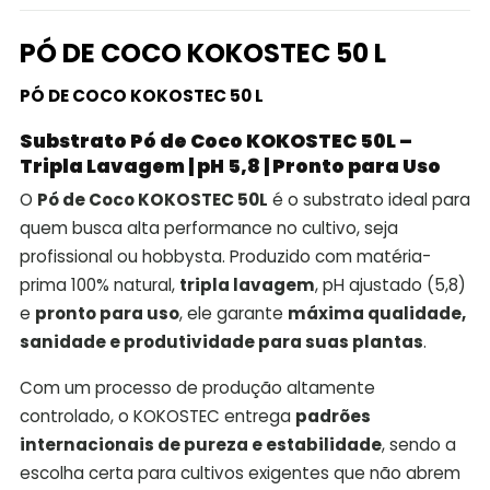
PÓ DE COCO KOKOSTEC 50 L
PÓ DE COCO KOKOSTEC 50 L
Substrato Pó de Coco KOKOSTEC 50L –
Tripla Lavagem | pH 5,8 | Pronto para Uso
O
Pó de Coco KOKOSTEC 50L
é o substrato ideal para
quem busca alta performance no cultivo, seja
profissional ou hobbysta. Produzido com matéria-
prima 100% natural,
tripla lavagem
, pH ajustado (5,8)
e
pronto para uso
, ele garante
máxima qualidade,
sanidade e produtividade para suas plantas
.
Com um processo de produção altamente
controlado, o KOKOSTEC entrega
padrões
internacionais de pureza e estabilidade
, sendo a
escolha certa para cultivos exigentes que não abrem