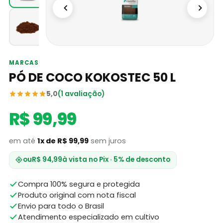
MARCAS
PÓ DE COCO KOKOSTEC 50 L
5,0
(1 avaliação)
R$ 99,99
em até
1x de R$ 99,99
sem juros
ou
R$ 94,99
à vista no Pix · 5% de desconto
Compra 100% segura e protegida
Produto original com nota fiscal
Envio para todo o Brasil
Atendimento especializado em cultivo