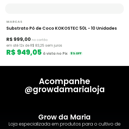
MARCAS
Substrato Pó de Coco KOKOSTEC 50L - 10 Unidades
R$ 999,00
no cartão
em até 12x de R$ 83,25 sem juros
R$ 949,05
à vista no Pix
5% OFF
Acompanhe
@growdamarialoja
Grow da Maria
Loja especializada em produtos para o cultivo de