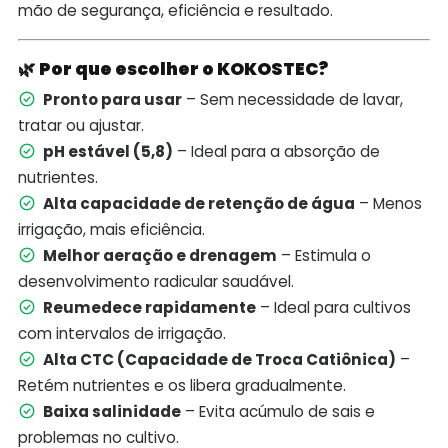
mão de segurança, eficiência e resultado.
🌿
Por que escolher o KOKOSTEC?
Pronto para usar
– Sem necessidade de lavar,
tratar ou ajustar.
pH estável (5,8)
– Ideal para a absorção de
nutrientes.
Alta capacidade de retenção de água
– Menos
irrigação, mais eficiência.
Melhor aeração e drenagem
– Estimula o
desenvolvimento radicular saudável.
Reumedece rapidamente
– Ideal para cultivos
com intervalos de irrigação.
Alta CTC (Capacidade de Troca Catiônica)
–
Retém nutrientes e os libera gradualmente.
Baixa salinidade
– Evita acúmulo de sais e
problemas no cultivo.