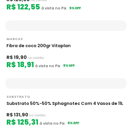
no cartão
R$ 122,55
à vista no Pix
5% OFF
MARCAS
Fibra de coco 200gr Vitaplan
R$ 19,90
no cartão
R$ 18,91
à vista no Pix
5% OFF
SUBSTRATO
Substrato 50%-50% Sphagnotec Com 4 Vasos de 11L
R$ 131,90
no cartão
R$ 125,31
à vista no Pix
5% OFF