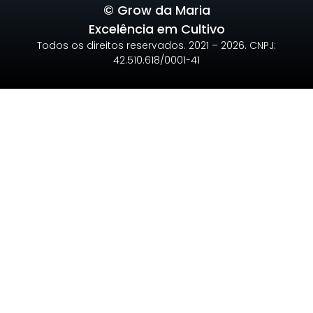
© Grow da Maria
Excelência em Cultivo
Todos os direitos reservados. 2021 – 2026. CNPJ:
42.510.618/0001-41