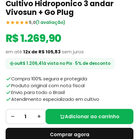
Cultivo Hidroponico 3 andar
Vivosun + Go Plug
5,0
(1 avaliação)
R$ 1.269,90
em até
12x de R$ 105,83
sem juros
ou
R$ 1.206,41
à vista no Pix · 5% de desconto
Compra 100% segura e protegida
Produto original com nota fiscal
Envio para todo o Brasil
Atendimento especializado em cultivo
–
+
1
Adicionar ao carrinho
Comprar agora