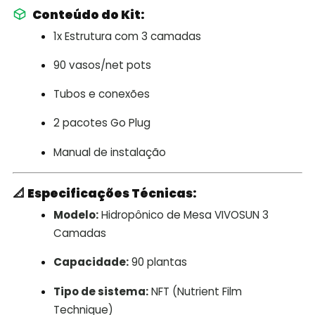
Conteúdo do Kit:
1x Estrutura com 3 camadas
90 vasos/net pots
Tubos e conexões
2 pacotes Go Plug
Manual de instalação
📐
Especificações Técnicas:
Modelo:
Hidropônico de Mesa VIVOSUN 3
Camadas
Capacidade:
90 plantas
Tipo de sistema:
NFT (Nutrient Film
Technique)