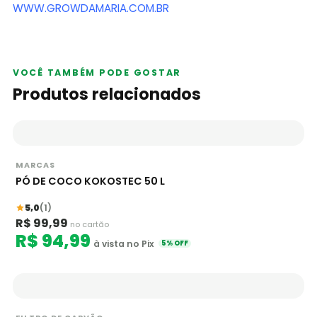
WWW.GROWDAMARIA.COM.BR
VOCÊ TAMBÉM PODE GOSTAR
Produtos relacionados
MARCAS
PÓ DE COCO KOKOSTEC 50 L
5,0
(1)
R$ 99,99
no cartão
R$ 94,99
à vista no Pix
5% OFF