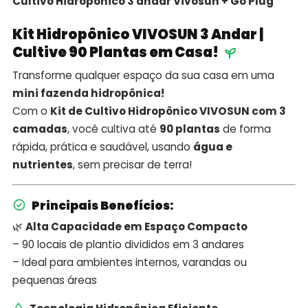
Cultivo Hidroponico 3 andar Vivosun + Go Plug
Kit Hidropônico VIVOSUN 3 Andar |
Cultive 90 Plantas em Casa!
Transforme qualquer espaço da sua casa em uma
mini fazenda hidropônica!
Com o
Kit de Cultivo Hidropônico VIVOSUN com 3
camadas
, você cultiva até
90 plantas
de forma
rápida, prática e saudável, usando
água e
nutrientes
, sem precisar de terra!
Principais Benefícios:
🌿
Alta Capacidade em Espaço Compacto
– 90 locais de plantio divididos em 3 andares
– Ideal para ambientes internos, varandas ou
pequenas áreas