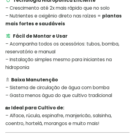
Tecnologia Hidropônica Eficiente
– Crescimento até 2x mais rápido que no solo
– Nutrientes e oxigênio direto nas raízes =
plantas
mais fortes e saudáveis
Fácil de Montar e Usar
– Acompanha todos os acessórios: tubos, bomba,
reservatório e manual
– Instalação simples mesmo para iniciantes na
hidroponia
🚿
Baixa Manutenção
– Sistema de circulação de água com bomba
– Gasta menos água do que cultivo tradicional
🏡
Ideal para Cultivo de:
– Alface, rúcula, espinafre, manjericão, salsinha,
coentro, hortelã, morangos e muito mais!