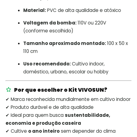
Material:
PVC de alta qualidade e atóxico
Voltagem da bomba:
110V ou 220V
(conforme escolhido)
Tamanho aproximado montado:
100 x 50 x
110 cm
Uso recomendado:
Cultivo indoor,
doméstico, urbano, escolar ou hobby
Por que escolher o Kit VIVOSUN?
✔ Marca reconhecida mundialmente em cultivo indoor
✔ Produto durável e de alta qualidade
✔ Ideal para quem busca
sustentabilidade,
economia e produção caseira
✔ Cultive
o ano inteiro
sem depender do clima