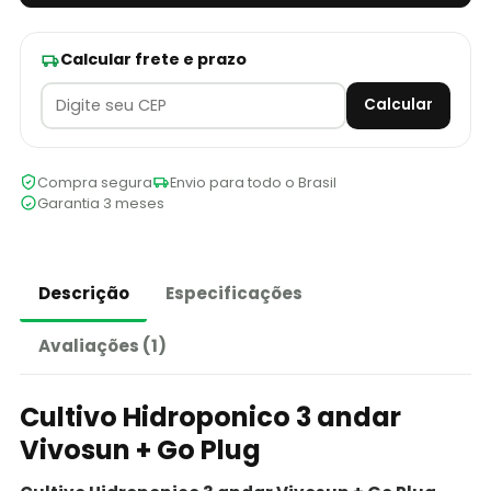
Calcular frete e prazo
Calcular
Compra segura
Envio para todo o Brasil
Garantia 3 meses
Descrição
Especificações
Avaliações (1)
Cultivo Hidroponico 3 andar
Vivosun + Go Plug