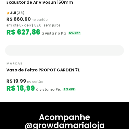
Exaustor de Ar Vivosun 150mm
4,8
(38)
R$ 660,90
no cartão
em até 8x de R$ 82,61 sem juros
R$ 627,86
à vista no Pix
5% OFF
MARCAS
Vaso de Feltro PROPOT GARDEN 7L
R$ 19,99
no cartão
R$ 18,99
à vista no Pix
5% OFF
Acompanhe
@growdamarialoja