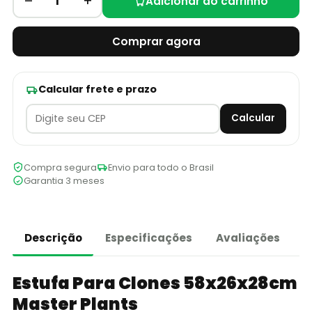
–
+
1
Adicionar ao carrinho
Comprar agora
Calcular frete e prazo
Calcular
Compra segura
Envio para todo o Brasil
Garantia 3 meses
Descrição
Especificações
Avaliações
Estufa Para Clones 58x26x28cm
Master Plants