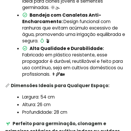
ideal para clones jovens e sementes
germinadas. 🌞🌫️
Bandeja com Canaletas Anti-
Encharcamento:
Design funcional com
ranhuras que evitam acúmulo excessivo de
água, promovendo uma irrigação equilibrada e
segura.
🪴
Alta Qualidade e Durabilidade:
Fabricado em plástico resistente, esse
propagador é durável, reutilizável e feito para
uso contínuo, seja em cultivos domésticos ou
profissionais. 👨‍🌾🏡
📏
Dimensões Ideais para Qualquer Espaço:
Largura: 54 cm
Altura: 26 cm
Profundidade: 28 cm
Perfeito para germinação, clonagem e