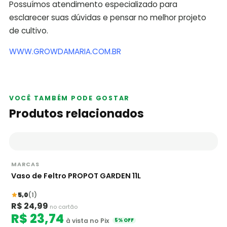
Possuímos atendimento especializado para
esclarecer suas dúvidas e pensar no melhor projeto
de cultivo.
WWW.GROWDAMARIA.COM.BR
VOCÊ TAMBÉM PODE GOSTAR
Produtos relacionados
MARCAS
Vaso de Feltro PROPOT GARDEN 11L
5,0
(1)
R$ 24,99
no cartão
R$ 23,74
à vista no Pix
5% OFF