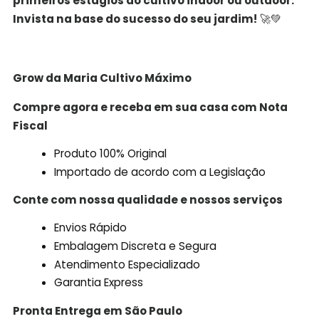
primeiros estágios do cultivo indoor ou outdoor.
Invista na base do sucesso do seu jardim!
🚀💚
Grow da Maria Cultivo
Máximo
Compre agora e receba em sua casa com Nota
Fiscal
Produto 100% Original
Importado de acordo com a Legislação
Conte com nossa qualidade e nossos serviços
Envios Rápido
Embalagem Discreta e Segura
Atendimento Especializado
Garantia Express
Pronta Entrega em São Paulo