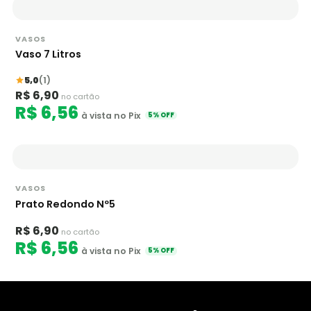
VASOS
Vaso 7 Litros
5,0
(1)
R$ 6,90
no cartão
R$ 6,56
à vista no Pix
5% OFF
VASOS
Prato Redondo Nº5
R$ 6,90
no cartão
R$ 6,56
à vista no Pix
5% OFF