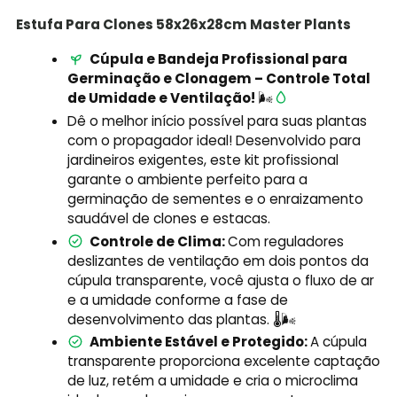
Estufa Para Clones 58x26x28cm Master Plants
Cúpula e Bandeja Profissional para
Germinação e Clonagem – Controle Total
de Umidade e Ventilação!
🌬️
Dê o melhor início possível para suas plantas
com o propagador ideal! Desenvolvido para
jardineiros exigentes, este kit profissional
garante o ambiente perfeito para a
germinação de sementes e o enraizamento
saudável de clones e estacas.
Controle de Clima:
Com reguladores
deslizantes de ventilação em dois pontos da
cúpula transparente, você ajusta o fluxo de ar
e a umidade conforme a fase de
desenvolvimento das plantas. 🌡️🌬️
Ambiente Estável e Protegido:
A cúpula
transparente proporciona excelente captação
de luz, retém a umidade e cria o microclima