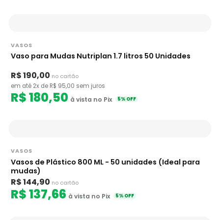
VASOS
Vaso para Mudas Nutriplan 1.7 litros 50 Unidades
R$ 190,00
no cartão
em até 2x de R$ 95,00 sem juros
R$ 180,50
à vista no Pix
5% OFF
VASOS
Vasos de Plástico 800 ML - 50 unidades (Ideal para
mudas)
R$ 144,90
no cartão
R$ 137,66
à vista no Pix
5% OFF