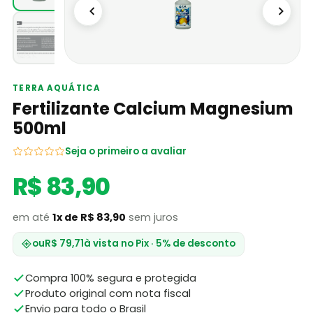
TERRA AQUÁTICA
Fertilizante Calcium Magnesium
500ml
Seja o primeiro a avaliar
R$ 83,90
em até
1x de R$ 83,90
sem juros
ou
R$ 79,71
à vista no Pix · 5% de desconto
Compra 100% segura e protegida
Produto original com nota fiscal
Envio para todo o Brasil