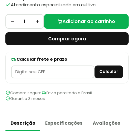
Atendimento especializado em cultivo
–
+
1
Adicionar ao carrinho
Comprar agora
Calcular frete e prazo
Calcular
Compra segura
Envio para todo o Brasil
Garantia 3 meses
Descrição
Especificações
Avaliações