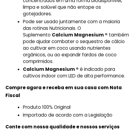
concentrados em uma forma biodisponível,
limpa e solúvel que não entope os
gotejadores.
Pode ser usado juntamente com a maioria
das rotinas Nutricionais. O
Suplemento
Calcium Magnesium ®
também
pode ajudar combater o sequestro de cálcio
ao cultivar em coco usando nutrientes
orgânicos, ou ao expandir fardos de coco
comprimidos.
Calcium Magnesium ®
é indicado para
cultivos indoor com LED de alta performance.
Compre agora e receba em sua casa com Nota
Fiscal
Produto 100% Original
Importado de acordo com a Legislação
Conte com nossa qualidade e nossos serviços