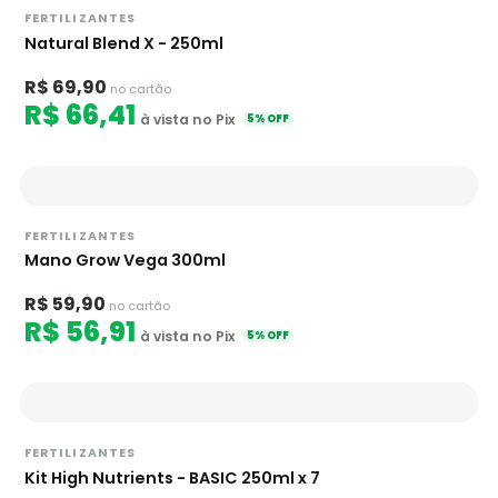
FERTILIZANTES
Natural Blend X - 250ml
R$ 69,90
no cartão
R$ 66,41
à vista no Pix
5% OFF
FERTILIZANTES
Mano Grow Vega 300ml
R$ 59,90
no cartão
R$ 56,91
à vista no Pix
5% OFF
FERTILIZANTES
Kit High Nutrients - BASIC 250ml x 7