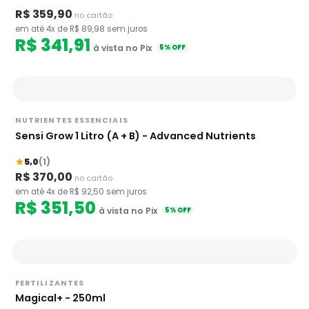
R$ 359,90
no cartão
em até 4x de R$ 89,98 sem juros
R$ 341,91
à vista no Pix
5% OFF
NUTRIENTES ESSENCIAIS
Sensi Grow 1 Litro (A + B) - Advanced Nutrients
5,0
(1)
R$ 370,00
no cartão
em até 4x de R$ 92,50 sem juros
R$ 351,50
à vista no Pix
5% OFF
FERTILIZANTES
Magical+ - 250ml