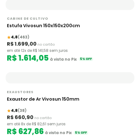
CABINE DE CULTIVO
Estufa Vivosun 150x150x200cm
4,8
(463)
R$ 1.699,00
no cartão
em até 12x de R$ 141,58 sem juros
R$ 1.614,05
à vista no Pix
5% OFF
EXAUSTORES
Exaustor de Ar Vivosun 150mm
4,8
(38)
R$ 660,90
no cartão
em até 8x de R$ 82,61 sem juros
R$ 627,86
à vista no Pix
5% OFF