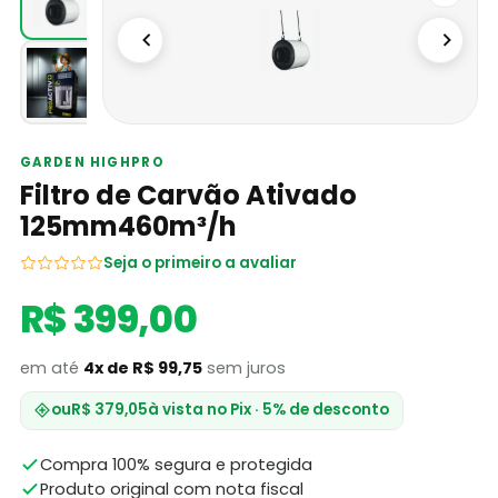
GARDEN HIGHPRO
Filtro de Carvão Ativado
125mm460m³/h
Seja o primeiro a avaliar
R$ 399,00
em até
4x de R$ 99,75
sem juros
ou
R$ 379,05
à vista no Pix · 5% de desconto
Compra 100% segura e protegida
Produto original com nota fiscal