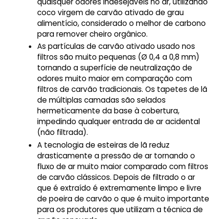
quaisquer odores indesejáveis no ar, utilizando
coco virgem de carvão ativado de grau
alimentício, considerado o melhor de carbono
para remover cheiro orgânico.
As partículas de carvão ativado usado nos
filtros são muito pequenas (Ø 0,4 a 0,8 mm)
tornando a superfície de neutralização de
odores muito maior em comparação com
filtros de carvão tradicionais. Os tapetes de lã
de múltiplas camadas são selados
hermeticamente da base à cobertura,
impedindo qualquer entrada de ar acidental
(não filtrada).
A tecnologia de esteiras de lã reduz
drasticamente a pressão de ar tornando o
fluxo de ar muito maior comparado com filtros
de carvão clássicos. Depois de filtrado o ar
que é extraído é extremamente limpo e livre
de poeira de carvão o que é muito importante
para os produtores que utilizam a técnica de