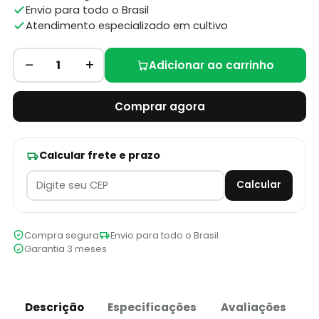
Envio para todo o Brasil
Atendimento especializado em cultivo
–
+
1
Adicionar ao carrinho
Comprar agora
Calcular frete e prazo
Calcular
Compra segura
Envio para todo o Brasil
Garantia 3 meses
Descrição
Especificações
Avaliações