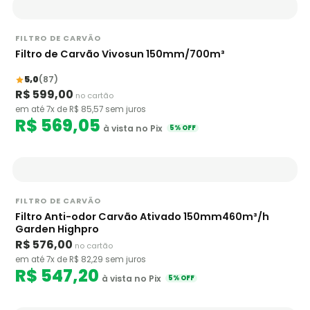
FILTRO DE CARVÃO
Filtro de Carvão Vivosun 150mm/700m³
5,0
(87)
R$ 599,00
no cartão
em até 7x de R$ 85,57 sem juros
R$ 569,05
à vista no Pix
5% OFF
FILTRO DE CARVÃO
Filtro Anti-odor Carvão Ativado 150mm460m³/h
Garden Highpro
R$ 576,00
no cartão
em até 7x de R$ 82,29 sem juros
R$ 547,20
à vista no Pix
5% OFF