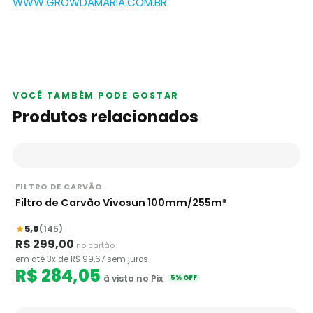
WWW.GROWDAMARIA.COM.BR
VOCÊ TAMBÉM PODE GOSTAR
Produtos relacionados
FILTRO DE CARVÃO
Filtro de Carvão Vivosun 100mm/255m³
5,0
(145)
R$ 299,00
no cartão
em até 3x de R$ 99,67 sem juros
R$ 284,05
à vista no Pix
5% OFF