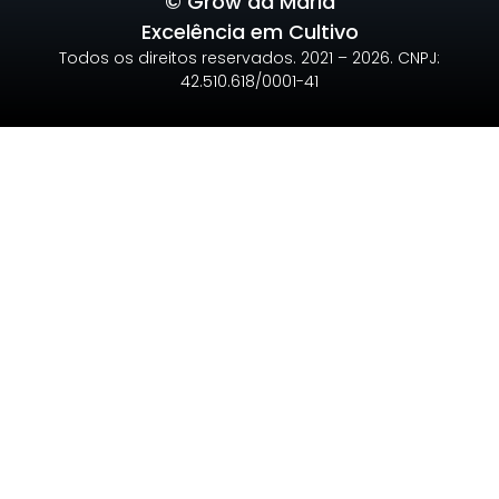
© Grow da Maria
Excelência em Cultivo
Todos os direitos reservados. 2021 – 2026. CNPJ:
42.510.618/0001-41