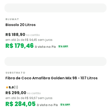
BLUMAT
Biosolo 20 Litros
R$ 188,90
no cartão
em até 2x de R$ 94,45 sem juros
R$ 179,46
à vista no Pix
5% OFF
SUBSTRATO
Fibra de Coco Amafibra Golden Mix 98 - 107 Litros
5,0
(1)
R$ 299,00
no cartão
em até 3x de R$ 99,67 sem juros
R$ 284,05
à vista no Pix
5% OFF