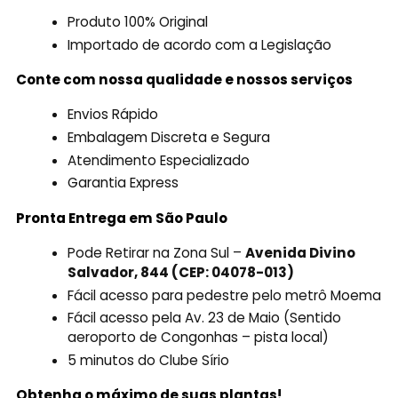
Produto 100% Original
Importado de acordo com a Legislação
Conte com nossa qualidade e nossos serviços
Envios Rápido
Embalagem Discreta e Segura
Atendimento Especializado
Garantia Express
Pronta Entrega em São Paulo
Pode Retirar na Zona Sul –
Avenida Divino
Salvador, 844 (CEP: 04078-013)
Fácil acesso para pedestre pelo metrô Moema
Fácil acesso pela Av. 23 de Maio (Sentido
aeroporto de Congonhas – pista local)
5 minutos do Clube Sírio
Obtenha o máximo de suas plantas!