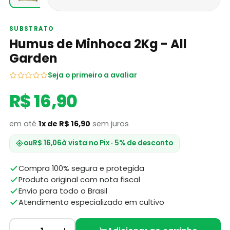
SUBSTRATO
Humus de Minhoca 2Kg - All
Garden
Seja o primeiro a avaliar
R$ 16,90
em até
1x de R$ 16,90
sem juros
ou
R$ 16,06
à vista no Pix · 5% de desconto
Compra 100% segura e protegida
Produto original com nota fiscal
Envio para todo o Brasil
Atendimento especializado em cultivo