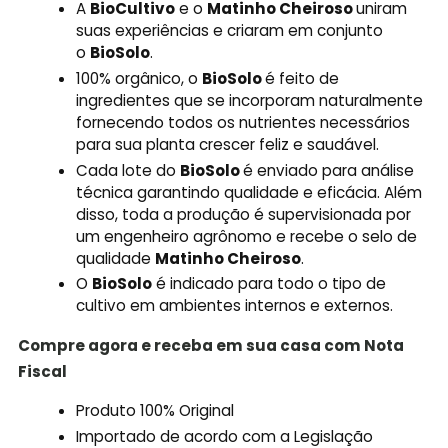
A
BioCultivo
e o
Matinho Cheiroso
uniram
suas experiências e criaram em conjunto
o
BioSolo
.
100% orgânico, o
BioSolo
é feito de
ingredientes que se incorporam naturalmente
fornecendo todos os nutrientes necessários
para sua planta crescer feliz e saudável.
Cada lote do
BioSolo
é enviado para análise
técnica garantindo qualidade e eficácia. Além
disso, toda a produção é supervisionada por
um engenheiro agrônomo e recebe o selo de
qualidade
Matinho Cheiroso
.
O
BioSolo
é indicado para todo o tipo de
cultivo em ambientes internos e externos.
Compre agora e receba em sua casa com Nota
Fiscal
Produto 100% Original
Importado de acordo com a Legislação