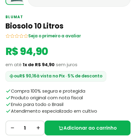
BLUMAT
Biosolo 10 Litros
Seja o primeiro a avaliar
R$ 94,90
em até
1x de R$ 94,90
sem juros
ou
R$ 90,16
à vista no Pix · 5% de desconto
Compra 100% segura e protegida
Produto original com nota fiscal
Envio para todo o Brasil
Atendimento especializado em cultivo
–
+
1
Adicionar ao carrinho