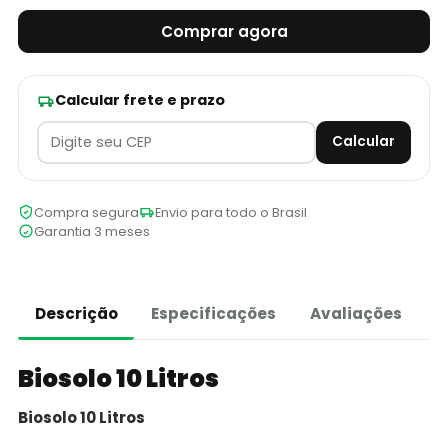
Comprar agora
Calcular frete e prazo
Calcular
Compra segura
Envio para todo o Brasil
Garantia 3 meses
Descrição
Especificações
Avaliações
Biosolo 10 Litros
Biosolo 10 Litros