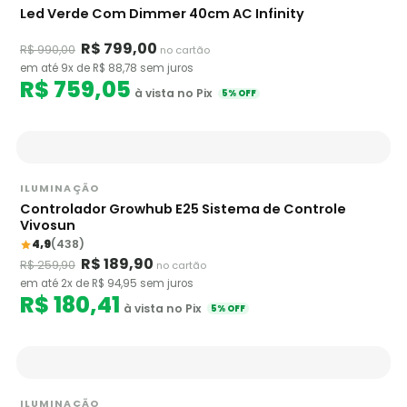
Led Verde Com Dimmer 40cm AC Infinity
R$ 799,00
R$ 990,00
no cartão
em até 9x de R$ 88,78 sem juros
R$ 759,05
à vista no Pix
5% OFF
ILUMINAÇÃO
Controlador Growhub E25 Sistema de Controle
Vivosun
4,9
(438)
R$ 189,90
R$ 259,90
no cartão
em até 2x de R$ 94,95 sem juros
R$ 180,41
à vista no Pix
5% OFF
ILUMINAÇÃO