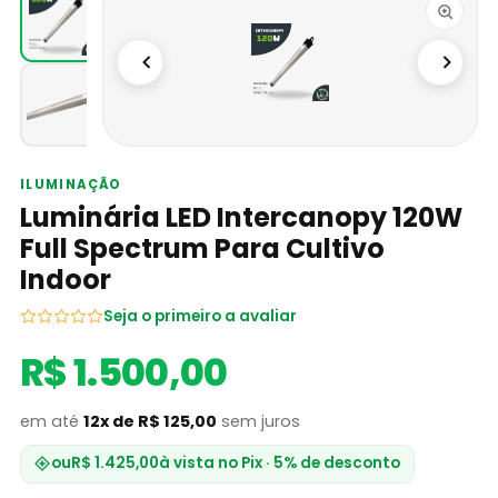
ILUMINAÇÃO
Luminária LED Intercanopy 120W
Full Spectrum Para Cultivo
Indoor
Seja o primeiro a avaliar
R$ 1.500,00
em até
12x de R$ 125,00
sem juros
ou
R$ 1.425,00
à vista no Pix · 5% de desconto