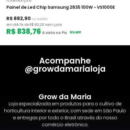
ILUMINAÇÃO
Painel de Led Chip Samsung 2835 100W - VS1000E
R$ 882,90
no cartão
em até 11x de R$ 80,26 sem juros
R$ 838,76
à vista no Pix
5% OFF
Acompanhe
@growdamarialoja
Grow da Maria
Loja especializada em produtos para o cultivo de
horticultura interior e exterior, com sede em São Paulo
e entregas por todo o Brasil através do nosso
comércio eletrônico.