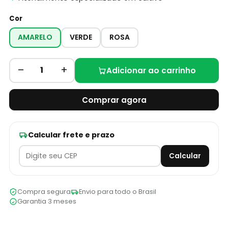
Cor
AMARELO
VERDE
ROSA
–
+
1
Adicionar ao carrinho
Comprar agora
Calcular frete e prazo
Calcular
Compra segura
Envio para todo o Brasil
Garantia 3 meses