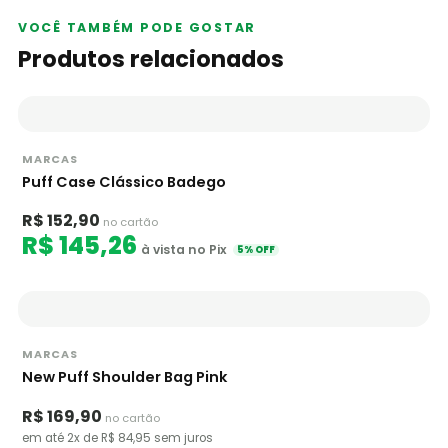
VOCÊ TAMBÉM PODE GOSTAR
Produtos relacionados
MARCAS
Puff Case Clássico Badego
R$ 152,90
no cartão
R$ 145,26
à vista no Pix
5% OFF
MARCAS
New Puff Shoulder Bag Pink
R$ 169,90
no cartão
em até 2x de R$ 84,95 sem juros