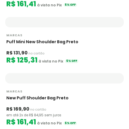
R$ 161,41
à vista no Pix
5% OFF
MARCAS
Puff Mini New Shoulder Bag Preto
R$ 131,90
no cartão
R$ 125,31
à vista no Pix
5% OFF
MARCAS
New Puff Shoulder Bag Preto
R$ 169,90
no cartão
em até 2x de R$ 84,95 sem juros
R$ 161,41
à vista no Pix
5% OFF