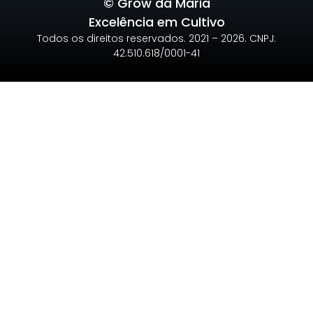
© Grow da Maria
Excelência em Cultivo
Todos os direitos reservados. 2021 – 2026. CNPJ:
42.510.618/0001-41