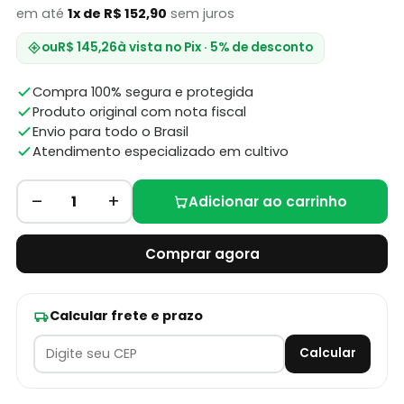
em até
1x de R$ 152,90
sem juros
ou
R$ 145,26
à vista no Pix · 5% de desconto
Compra 100% segura e protegida
Produto original com nota fiscal
Envio para todo o Brasil
Atendimento especializado em cultivo
–
+
1
Adicionar ao carrinho
Comprar agora
Calcular frete e prazo
Calcular