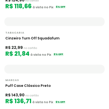
R$ 124,90
no cartão
R$ 118,66
à vista no Pix
5% OFF
TABACARIA
Cinzeiro Turn Off Squadafum
R$ 22,99
no cartão
R$ 21,84
à vista no Pix
5% OFF
MARCAS
Puff Case Clássico Preto
R$ 143,90
no cartão
R$ 136,71
à vista no Pix
5% OFF