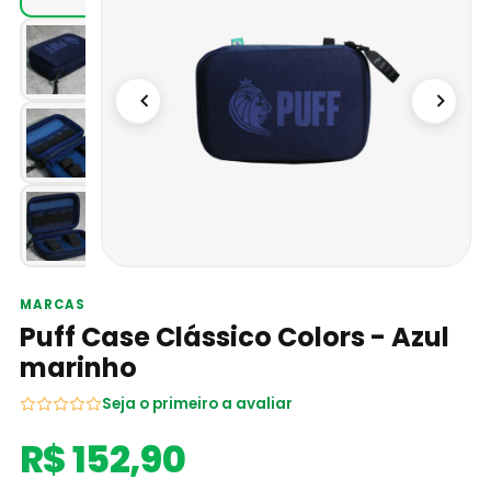
MARCAS
Puff Case Clássico Colors - Azul
marinho
Seja o primeiro a avaliar
R$ 152,90