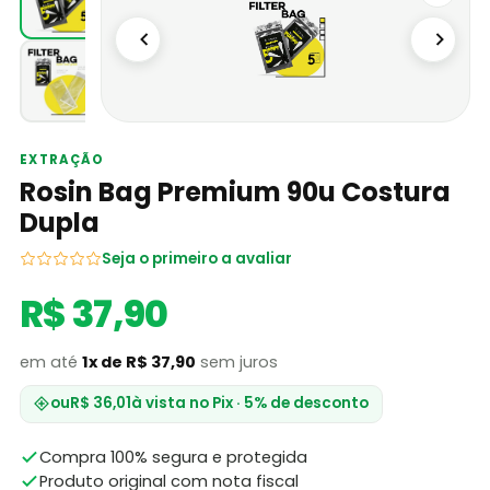
EXTRAÇÃO
Rosin Bag Premium 90u Costura
Dupla
Seja o primeiro a avaliar
R$ 37,90
em até
1x de R$ 37,90
sem juros
ou
R$ 36,01
à vista no Pix · 5% de desconto
Compra 100% segura e protegida
Produto original com nota fiscal