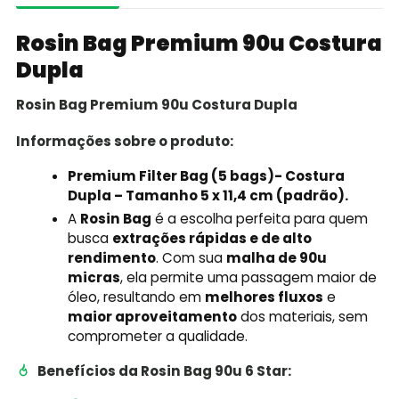
Rosin Bag Premium 90u Costura
Dupla
Rosin Bag Premium 90u Costura Dupla
Informações sobre o produto:
Premium Filter Bag (5 bags)- Costura
Dupla – Tamanho 5 x 11,4 cm (padrão).
A
Rosin Bag
é a escolha perfeita para quem
busca
extrações rápidas e de alto
rendimento
. Com sua
malha de 90u
micras
, ela permite uma passagem maior de
óleo, resultando em
melhores fluxos
e
maior aproveitamento
dos materiais, sem
comprometer a qualidade.
Benefícios da Rosin Bag 90u 6 Star: