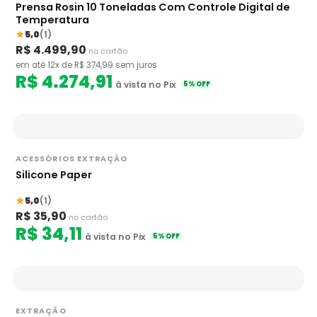
Prensa Rosin 10 Toneladas Com Controle Digital de
Temperatura
5,0
(1)
R$ 4.499,90
no cartão
em até 12x de R$ 374,99 sem juros
R$ 4.274,91
à vista no Pix
5% OFF
ACESSÓRIOS EXTRAÇÃO
Silicone Paper
5,0
(1)
R$ 35,90
no cartão
R$ 34,11
à vista no Pix
5% OFF
EXTRAÇÃO