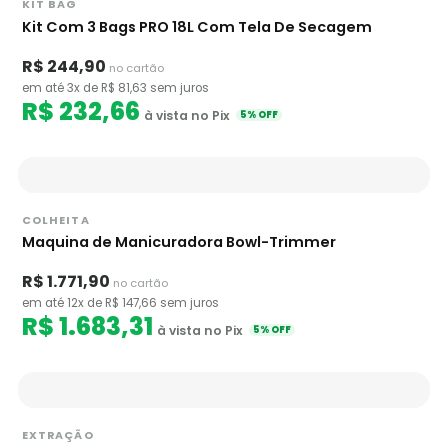
KIT BAG
Kit Com 3 Bags PRO 18L Com Tela De Secagem
R$ 244,90
no cartão
em até 3x de R$ 81,63 sem juros
R$ 232,66
à vista no Pix
5% OFF
COLHEITA
Maquina de Manicuradora Bowl-Trimmer
R$ 1.771,90
no cartão
em até 12x de R$ 147,66 sem juros
R$ 1.683,31
à vista no Pix
5% OFF
EXTRAÇÃO