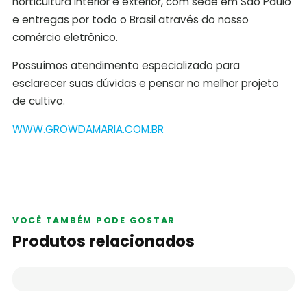
horticultura interior e exterior, com sede em São Paulo
e entregas por todo o Brasil através do nosso
comércio eletrônico.
Possuímos atendimento especializado para
esclarecer suas dúvidas e pensar no melhor projeto
de cultivo.
WWW.GROWDAMARIA.COM.BR
VOCÊ TAMBÉM PODE GOSTAR
Produtos relacionados