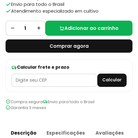
Envio para todo o Brasil
Atendimento especializado em cultivo
–
+
1
Adicionar ao carrinho
Comprar agora
Calcular frete e prazo
Calcular
Compra segura
Envio para todo o Brasil
Garantia 3 meses
Descrição
Especificações
Avaliações