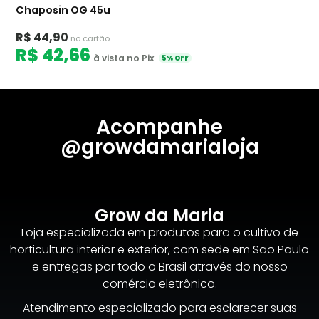
Chaposin OG 45u
R$ 44,90
no cartão
R$ 42,66
à vista no Pix
5% OFF
Acompanhe
@growdamarialoja
Grow da Maria
Loja especializada em produtos para o cultivo de
horticultura interior e exterior, com sede em São Paulo
e entregas por todo o Brasil através do nosso
comércio eletrônico.
Atendimento especializado para esclarecer suas