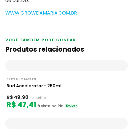
de cultivo.
WWW.GROWDAMARIA.COM.BR
VOCÊ TAMBÉM PODE GOSTAR
Produtos relacionados
FERTILIZANTES
Bud Accelerator - 250ml
R$ 49,90
no cartão
R$ 47,41
à vista no Pix
5% OFF