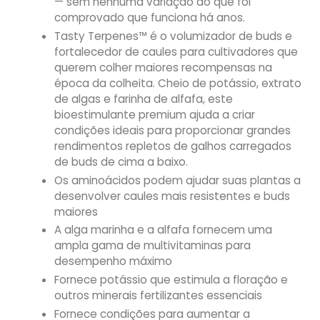
— sem nenhuma variação do que foi
comprovado que funciona há anos.
Tasty Terpenes™ é o volumizador de buds e
fortalecedor de caules para cultivadores que
querem colher maiores recompensas na
época da colheita. Cheio de potássio, extrato
de algas e farinha de alfafa, este
bioestimulante premium ajuda a criar
condições ideais para proporcionar grandes
rendimentos repletos de galhos carregados
de buds de cima a baixo.
Os aminoácidos podem ajudar suas plantas a
desenvolver caules mais resistentes e buds
maiores
A alga marinha e a alfafa fornecem uma
ampla gama de multivitaminas para
desempenho máximo
Fornece potássio que estimula a floração e
outros minerais fertilizantes essenciais
Fornece condições para aumentar a