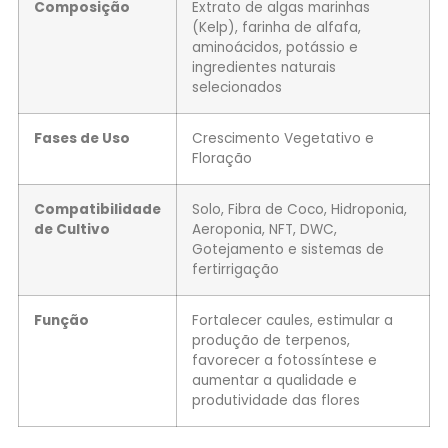
Composição
Extrato de algas marinhas
(Kelp), farinha de alfafa,
aminoácidos, potássio e
ingredientes naturais
selecionados
Fases de Uso
Crescimento Vegetativo e
Floração
Compatibilidade
Solo, Fibra de Coco, Hidroponia,
de Cultivo
Aeroponia, NFT, DWC,
Gotejamento e sistemas de
fertirrigação
Função
Fortalecer caules, estimular a
produção de terpenos,
favorecer a fotossíntese e
aumentar a qualidade e
produtividade das flores