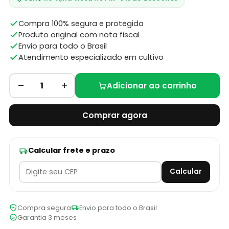
Compra 100% segura e protegida
Produto original com nota fiscal
Envio para todo o Brasil
Atendimento especializado em cultivo
–
+
1
Adicionar ao carrinho
Comprar agora
Calcular frete e prazo
Calcular
Compra segura
Envio para todo o Brasil
Garantia 3 meses