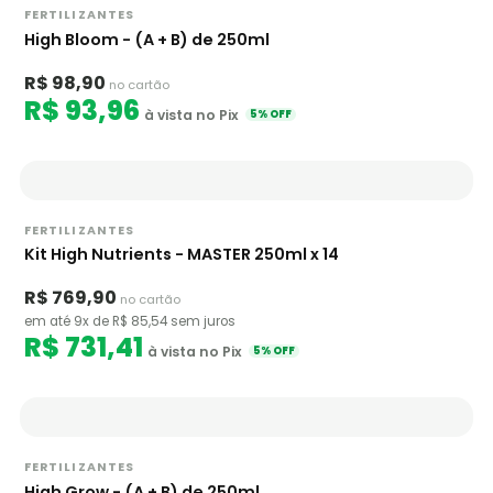
FERTILIZANTES
High Bloom - (A + B) de 250ml
R$ 98,90
no cartão
R$ 93,96
à vista no Pix
5% OFF
FERTILIZANTES
Kit High Nutrients - MASTER 250ml x 14
R$ 769,90
no cartão
em até 9x de R$ 85,54 sem juros
R$ 731,41
à vista no Pix
5% OFF
FERTILIZANTES
High Grow - (A + B) de 250ml