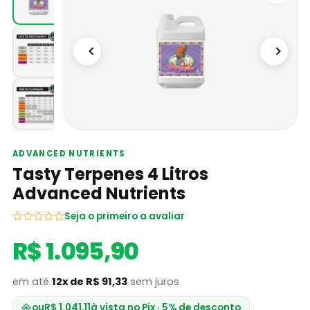
ADVANCED NUTRIENTS
Tasty Terpenes 4 Litros
Advanced Nutrients
Seja o primeiro a avaliar
R$ 1.095,90
em até
12x de R$ 91,33
sem juros
ou
R$ 1.041,11
à vista no Pix · 5% de desconto