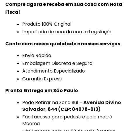
Compre agora e receba em sua casa com Nota
Fiscal
Produto 100% Original
Importado de acordo com a Legislação
Conte com nossa qualidade e nossos serviços
Envio Rápido
Embalagem Discreta e Segura
Atendimento Especializado
Garantia Express
Pronta Entrega em São Paulo
Pode Retirar na Zona Sul –
Avenida Divino
Salvador, 844 (CEP: 04078-013)
Fácil acesso para pedestre pelo metrô
Moema