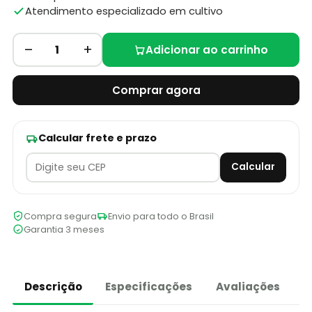
Atendimento especializado em cultivo
–
+
1
Adicionar ao carrinho
Comprar agora
Calcular frete e prazo
Calcular
Compra segura
Envio para todo o Brasil
Garantia 3 meses
Descrição
Especificações
Avaliações