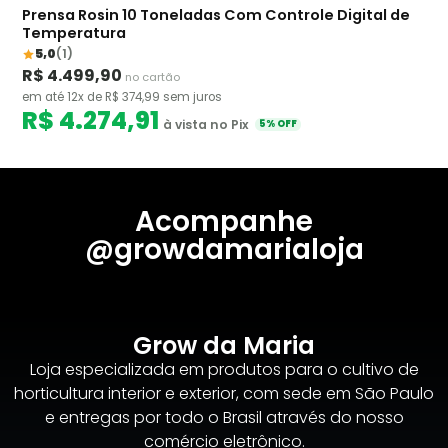
Prensa Rosin 10 Toneladas Com Controle Digital de
Temperatura
5,0
(1)
R$ 4.499,90
no cartão
em até 12x de R$ 374,99 sem juros
R$ 4.274,91
à vista no Pix
5% OFF
Acompanhe
@growdamarialoja
Grow da Maria
Loja especializada em produtos para o cultivo de
horticultura interior e exterior, com sede em São Paulo
e entregas por todo o Brasil através do nosso
comércio eletrônico.