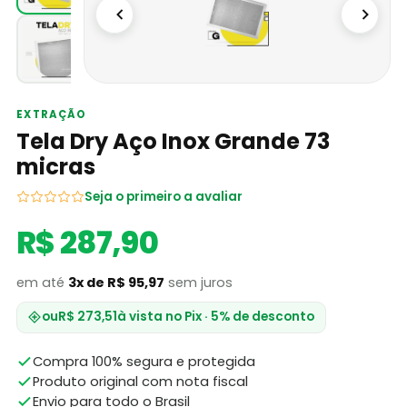
EXTRAÇÃO
Tela Dry Aço Inox Grande 73
micras
Seja o primeiro a avaliar
R$ 287,90
em até
3x de R$ 95,97
sem juros
ou
R$ 273,51
à vista no Pix · 5% de desconto
Compra 100% segura e protegida
Produto original com nota fiscal
Envio para todo o Brasil