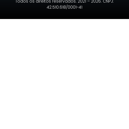
Todos os direitos reservados. 2021 – 2026. CNPJ:
42.510.618/0001-41