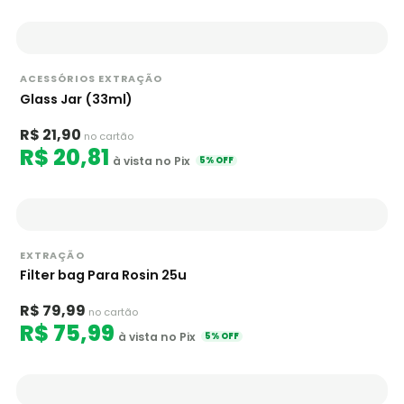
ACESSÓRIOS EXTRAÇÃO
Glass Jar (33ml)
R$ 21,90
no cartão
R$ 20,81
à vista no Pix
5% OFF
EXTRAÇÃO
Filter bag Para Rosin 25u
R$ 79,99
no cartão
R$ 75,99
à vista no Pix
5% OFF