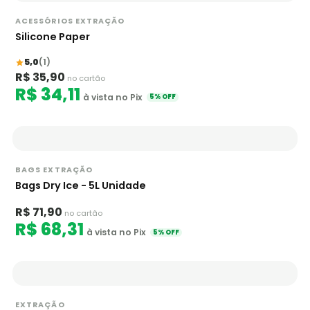
ACESSÓRIOS EXTRAÇÃO
Silicone Paper
5,0
(1)
R$ 35,90
no cartão
R$ 34,11
à vista no Pix
5% OFF
BAGS EXTRAÇÃO
Bags Dry Ice - 5L Unidade
R$ 71,90
no cartão
R$ 68,31
à vista no Pix
5% OFF
EXTRAÇÃO