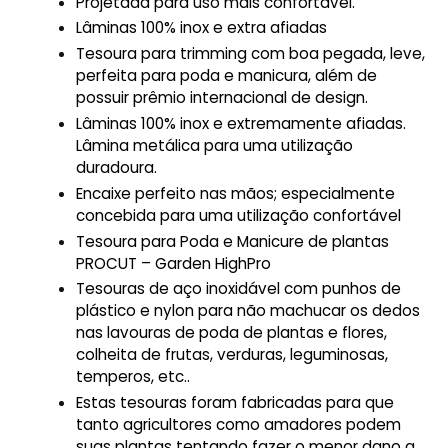
Projetada para uso mais confortável.
Lâminas 100% inox e extra afiadas
Tesoura para trimming com boa pegada, leve,
perfeita para poda e manicura, além de
possuir prêmio internacional de design.
Lâminas 100% inox e extremamente afiadas.
Lâmina metálica para uma utilização
duradoura.
Encaixe perfeito nas mãos; especialmente
concebida para uma utilização confortável
Tesoura para Poda e Manicure de plantas
PROCUT – Garden HighPro
Tesouras de aço inoxidável com punhos de
plástico e nylon para não machucar os dedos
nas lavouras de poda de plantas e flores,
colheita de frutas, verduras, leguminosas,
temperos, etc..
Estas tesouras foram fabricadas para que
tanto agricultores como amadores podem
suas plantas tentando fazer o menor dano a