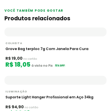
VOCÊ TAMBÉM PODE GOSTAR
Produtos relacionados
COLHEITA
Grove Bag terploc 7g Com Janela Para Cura
R$ 19,00
no cartão
R$ 18,05
à vista no Pix
5% OFF
ILUMINAÇÃO
Suporte Light Hanger Profissional em Aço 34kg
R$ 94,90
no cartão