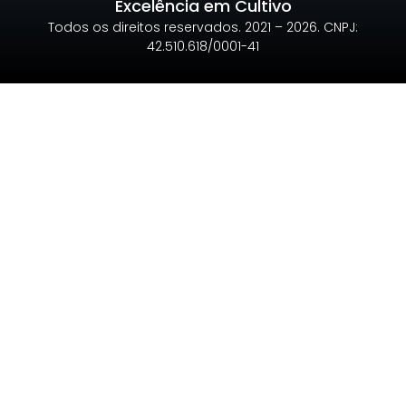
Excelência em Cultivo
Todos os direitos reservados. 2021 – 2026. CNPJ:
42.510.618/0001-41