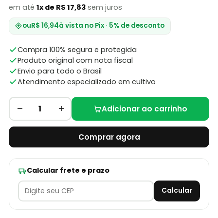
em até
1x de R$ 17,83
sem juros
ou
R$ 16,94
à vista no Pix · 5% de desconto
Compra 100% segura e protegida
Produto original com nota fiscal
Envio para todo o Brasil
Atendimento especializado em cultivo
–
+
1
Adicionar ao carrinho
Comprar agora
Calcular frete e prazo
Calcular