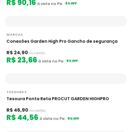
R$ 90,16
à vista no Pix
5% OFF
MARCAS
Conexões Garden High Pro Gancho de segurança
R$ 24,90
no cartão
R$ 23,66
à vista no Pix
5% OFF
TESOURAS
Tesoura Ponta Reta PROCUT GARDEN HIGHPRO
R$ 46,90
no cartão
R$ 44,56
à vista no Pix
5% OFF