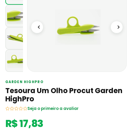
GARDEN HIGHPRO
Tesoura Um Olho Procut Garden
HighPro
Seja o primeiro a avaliar
R$ 17,83