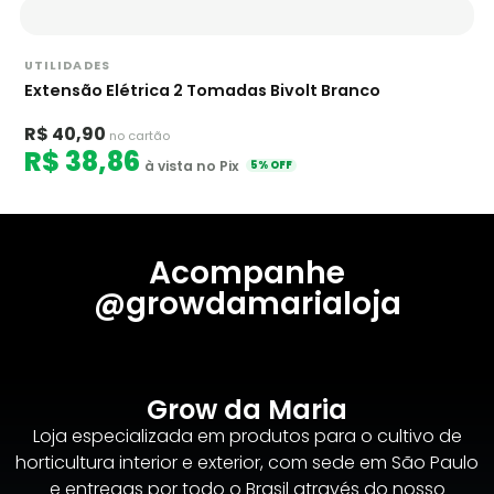
UTILIDADES
Extensão Elétrica 2 Tomadas Bivolt Branco
R$ 40,90
no cartão
R$ 38,86
à vista no Pix
5% OFF
Acompanhe
@growdamarialoja
Grow da Maria
Loja especializada em produtos para o cultivo de
horticultura interior e exterior, com sede em São Paulo
e entregas por todo o Brasil através do nosso