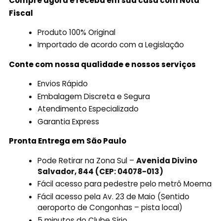
Compre agora e receba em sua casa com Nota
Fiscal
Produto 100% Original
Importado de acordo com a Legislação
Conte com nossa qualidade e nossos serviços
Envios Rápido
Embalagem Discreta e Segura
Atendimento Especializado
Garantia Express
Pronta Entrega em São Paulo
Pode Retirar na Zona Sul –
Avenida Divino
Salvador, 844 (CEP: 04078-013)
Fácil acesso para pedestre pelo metrô Moema
Fácil acesso pela Av. 23 de Maio (Sentido
aeroporto de Congonhas – pista local)
5 minutos do Clube Sírio