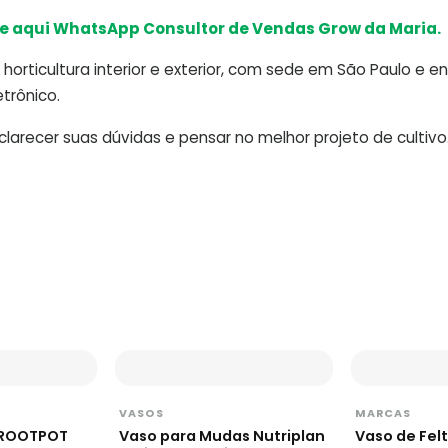
e aqui WhatsApp Consultor de Vendas Grow da Maria.
horticultura interior e exterior, com sede em São Paulo e e
trônico.
arecer suas dúvidas e pensar no melhor projeto de cultivo
VASOS
MARCAS
o ROOTPOT
Vaso para Mudas Nutriplan
Vaso de Fel