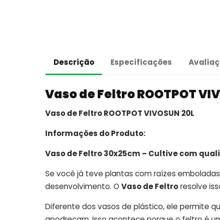
Descrição
Especificações
Avaliaç
Vaso de Feltro ROOTPOT VI
Vaso de Feltro ROOTPOT VIVOSUN 20L
Informações do Produto:
Vaso de Feltro 30x25cm – Cultive com qual
Se você já teve plantas com raízes emboladas 
desenvolvimento. O
Vaso de Feltro
resolve iss
Diferente dos vasos de plástico, ele permite q
apodreçam. Isso acontece porque o feltro é um 