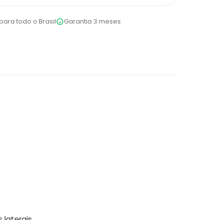
para todo o Brasil
Garantia 3 meses
 laterais