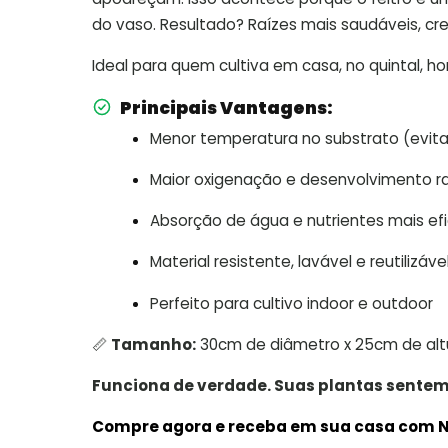
do vaso. Resultado? Raízes mais saudáveis, cre
Ideal para quem cultiva em casa, no quintal, hor
Principais Vantagens:
Menor temperatura no substrato (evita 
Maior oxigenação e desenvolvimento ra
Absorção de água e nutrientes mais ef
Material resistente, lavável e reutilizáve
Perfeito para cultivo indoor e outdoor
📏
Tamanho:
30cm de diâmetro x 25cm de alt
Funciona de verdade. Suas plantas sentem
Compre agora e receba em sua casa com N