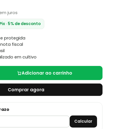
em juros
 Pix · 5% de desconto
e protegida
nota fiscal
sil
lizado em cultivo
Adicionar ao carrinho
Comprar agora
prazo
Calcular