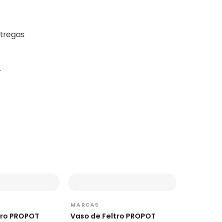
ntregas
.
MARCAS
tro PROPOT
Vaso de Feltro PROPOT