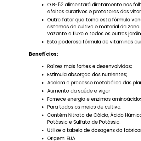
O B-52 alimentará diretamente nas folha
efeitos curativos e protetores das vit
Outro fator que torna esta fórmula v
sistemas de cultivo e material da zona ra
vazante e fluxo e todos os outros jard
Esta poderosa fórmula de vitaminas a
Benefícios:
Raízes mais fortes e desenvolvidas;
Estimula absorção dos nutrientes;
Acelera o processo metabólico das pla
Aumento da saúde e vigor
Fornece energia e enzimas aminoácido
Para todos os meios de cultivo;
Contém Nitrato de Cálcio, Ácido Húmico
Potássio e Sulfato de Potássio.
Utilize a tabela de dosagens do fabric
Origem: EUA