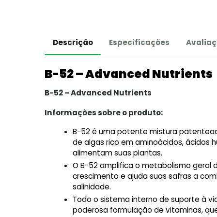
Descrição
Especificações
Avaliaç
B-52 – Advanced Nutrients
B-52 – Advanced Nutrients
Informações sobre o produto:
B-52 é uma potente mistura patentead
de algas rico em aminoácidos, ácidos h
alimentam suas plantas.
O B-52 amplifica o metabolismo geral 
crescimento e ajuda suas safras a comb
salinidade.
Todo o sistema interno de suporte à vi
poderosa formulação de vitaminas, qu