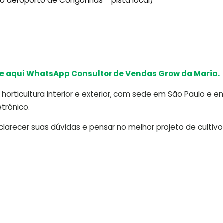
ido aeroporto de Congonhas – pista local)
e aqui WhatsApp Consultor de Vendas Grow da Maria.
horticultura interior e exterior, com sede em São Paulo e e
trônico.
arecer suas dúvidas e pensar no melhor projeto de cultivo