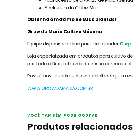
Fácil acesso pela Av. 23 de Maio (Sent
5 minutos do Clube Sírio
Obtenha o máximo de suas plantas!
Grow da Maria Cultivo Máximo
Equipe disponível online para lhe atender
Cliqu
Loja especializada em produtos para cultivo de 
por todo o Brasil através do nosso comércio ele
Possuímos atendimento especializado para escl
WWW.GROWDAMARIA.COM.BR
VOCÊ TAMBÉM PODE GOSTAR
Produtos relacionados