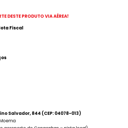
TE DESTE PRODUTO VIA AÉREA!
ota Fiscal
ços
ino Salvador, 844 (CEP: 04078-013)
ô Moema