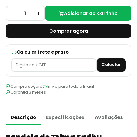
–
+
1
Adicionar ao carrinho
Comprar agora
Calcular frete e prazo
Calcular
Compra segura
Envio para todo o Brasil
Garantia 3 meses
Descrição
Especificações
Avaliações