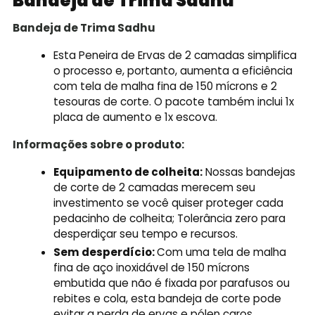
Bandeja de Trima Sadhu
Bandeja de Trima Sadhu
Esta Peneira de Ervas de 2 camadas simplifica
o processo e, portanto, aumenta a eficiência
com tela de malha fina de 150 mícrons e 2
tesouras de corte. O pacote também inclui 1x
placa de aumento e 1x escova.
Informações sobre o produto:
Equipamento de colheita:
Nossas bandejas
de corte de 2 camadas merecem seu
investimento se você quiser proteger cada
pedacinho de colheita; Tolerância zero para
desperdiçar seu tempo e recursos.
Sem desperdício:
Com uma tela de malha
fina de aço inoxidável de 150 mícrons
embutida que não é fixada por parafusos ou
rebites e cola, esta bandeja de corte pode
evitar a perda de ervas e pólen caros.