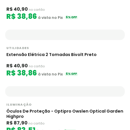
R$ 40,90
no cartão
R$ 38,86
à vista no Pix
5% OFF
UTILIDADES
Extensão Elétrica 2 Tomadas Bivolt Preto
R$ 40,90
no cartão
R$ 38,86
à vista no Pix
5% OFF
ILUMINAÇÃO
Óculos De Proteção - Optipro Owslen Optical Garden
Highpro
R$ 87,90
no cartão