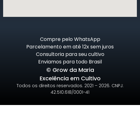
Compre pelo WhatsApp
Parcelamento em até 12x sem juros
Consultoria para seu cultivo
Enviamos para todo Brasil
© Grow da Maria
Excelência em Cultivo
Todos os direitos reservados. 2021 – 2026. CNPJ:
42.510.618/0001-41