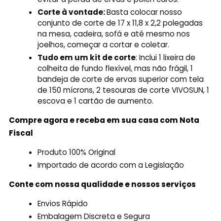
Corte à vontade:
Basta colocar nosso
conjunto de corte de 17 x 11,8 x 2,2 polegadas
na mesa, cadeira, sofá e até mesmo nos
joelhos, começar a cortar e coletar.
Tudo em um kit de corte
: Inclui 1 lixeira de
colheita de fundo flexível, mas não frágil, 1
bandeja de corte de ervas superior com tela
de 150 mícrons, 2 tesouras de corte VIVOSUN, 1
escova e 1 cartão de aumento.
Compre agora e receba em sua casa com Nota
Fiscal
Produto 100% Original
Importado de acordo com a Legislação
Conte com nossa qualidade e nossos serviços
Envios Rápido
Embalagem Discreta e Segura