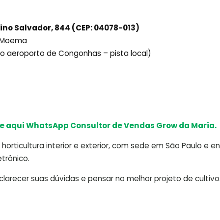
ino Salvador, 844 (CEP: 04078-013)
ô Moema
ido aeroporto de Congonhas – pista local)
e aqui WhatsApp Consultor de Vendas Grow da Maria.
horticultura interior e exterior, com sede em São Paulo e e
trônico.
arecer suas dúvidas e pensar no melhor projeto de cultivo