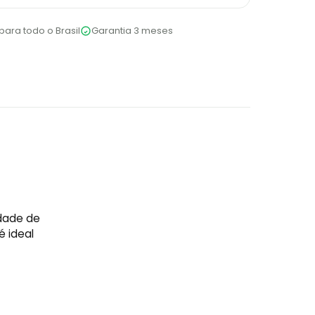
para todo o Brasil
Garantia 3 meses
idade de
é ideal