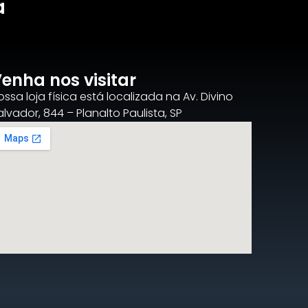
a
enha nos visitar
ossa loja física está localizada na Av. Divino
alvador, 844 – Planalto Paulista, SP