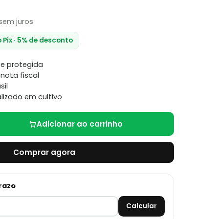
sem juros
o Pix · 5% de desconto
e protegida
nota fiscal
sil
lizado em cultivo
Adicionar ao carrinho
Comprar agora
prazo
Calcular