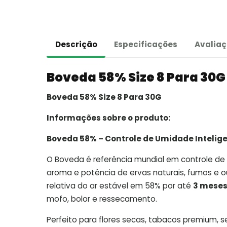
Descrição
Especificações
Avaliaç
Boveda 58% Size 8 Para 30G
Boveda 58% Size 8 Para 30G
Informações sobre o produto:
Boveda 58% – Controle de Umidade Intelig
O Boveda é referência mundial em controle de 
aroma e potência de ervas naturais, fumos e o
relativa do ar estável em 58% por até
3 mese
mofo, bolor e ressecamento.
Perfeito para flores secas, tabacos premium, 