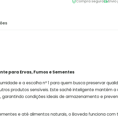
Compra segura
Envio 
ões
ente para Ervas, Fumos e Sementes
umidade e a escolha nº 1 para quem busca preservar quali
utros produtos sensíveis. Este sachê inteligente mantém 
s
, garantindo condições ideais de armazenamento e preven
sementes e até alimentos naturais, o Boveda funciona com 