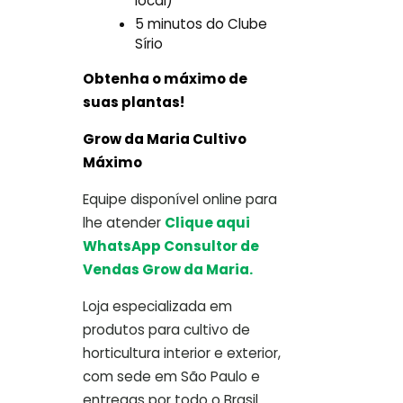
local)
5 minutos do Clube
Sírio
Obtenha o máximo de
suas plantas!
Grow da Maria Cultivo
Máximo
Equipe disponível online para
lhe atender
Clique aqui
WhatsApp Consultor de
Vendas Grow da Maria.
Loja especializada em
produtos para cultivo de
horticultura interior e exterior,
com sede em São Paulo e
entregas por todo o Brasil