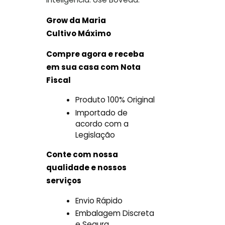
Grow da Maria
Cultivo
Máximo
Compre agora e receba
em sua casa com Nota
Fiscal
Produto 100% Original
Importado de
acordo com a
Legislação
Conte com nossa
qualidade e nossos
serviços
Envio Rápido
Embalagem Discreta
e Segura