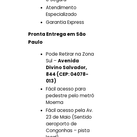
Atendimento
Especializado
Garantia Express
Pronta Entrega em São
Paulo
Pode Retirar na Zona
Sul –
Avenida
Divino Salvador,
844 (CEP: 04078-
013)
Fácil acesso para
pedestre pelo metrô
Moema
Fácil acesso pela Av.
23 de Maio (Sentido
aeroporto de
Congonhas – pista