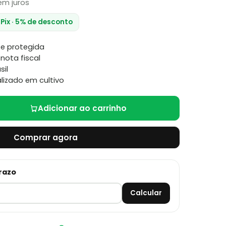
m juros
 Pix · 5% de desconto
e protegida
nota fiscal
sil
lizado em cultivo
Adicionar ao carrinho
Comprar agora
prazo
Calcular