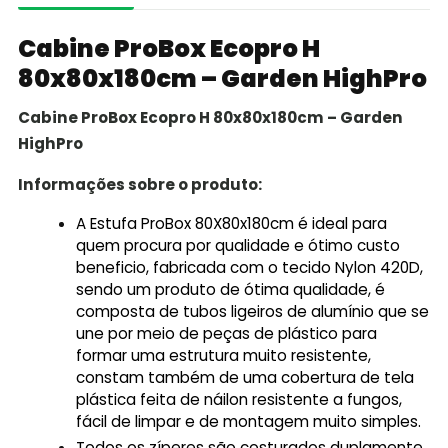
Cabine ProBox Ecopro H
80x80x180cm – Garden HighPro
Cabine ProBox Ecopro H 80x80x180cm – Garden
HighPro
Informações sobre o produto:
A Estufa ProBox 80X80x180cm é ideal para
quem procura por qualidade e ótimo custo
beneficio, fabricada com o tecido Nylon 420D,
sendo um produto de ótima qualidade,
é
composta de tubos ligeiros de alumínio que se
une por meio de peças de plástico para
formar uma estrutura muito resistente,
constam também de uma cobertura de tela
plástica feita de náilon resistente a fungos,
fácil de limpar e de montagem muito simples.
Todos os zíperes são costurados duplamente.