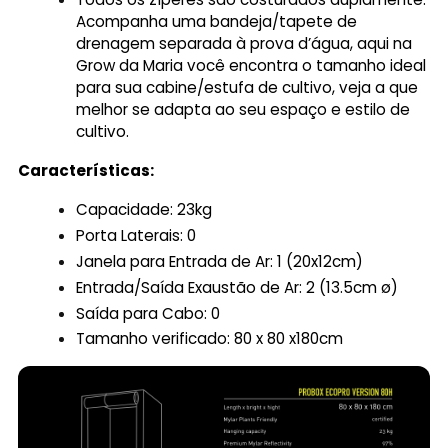
Acompanha uma bandeja/tapete de
drenagem separada à prova d’água, a
qui na
Grow da Maria você encontra o tamanho ideal
para sua cabine/estufa de cultivo, v
eja a que
melhor se adapta ao seu espaço e estilo de
cultivo.
Características:
Capacidade: 23kg
Porta Laterais: 0
Janela para Entrada de Ar: 1 (20x12cm)
Entrada/Saída Exaustão de Ar: 2 (13.5cm ø)
Saída para Cabo: 0
Tamanho verificado: 80 x 80 x180cm