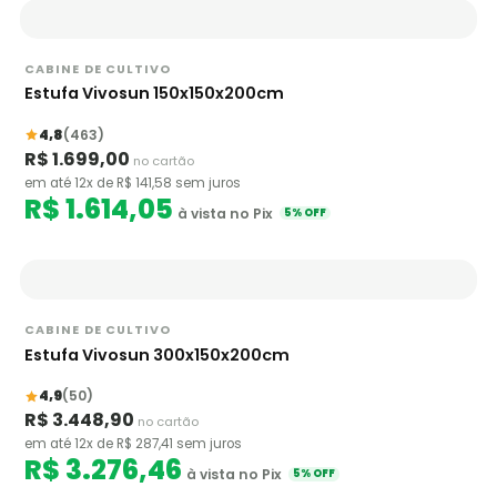
CABINE DE CULTIVO
Estufa Vivosun 150x150x200cm
4,8
(463)
R$ 1.699,00
no cartão
em até 12x de R$ 141,58 sem juros
R$ 1.614,05
à vista no Pix
5% OFF
CABINE DE CULTIVO
Estufa Vivosun 300x150x200cm
4,9
(50)
R$ 3.448,90
no cartão
em até 12x de R$ 287,41 sem juros
R$ 3.276,46
à vista no Pix
5% OFF