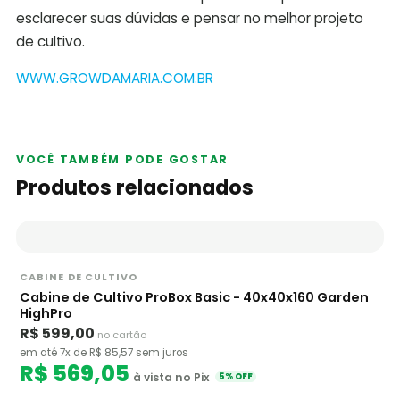
esclarecer suas dúvidas e pensar no melhor projeto
de cultivo.
WWW.GROWDAMARIA.COM.BR
VOCÊ TAMBÉM PODE GOSTAR
Produtos relacionados
CABINE DE CULTIVO
Cabine de Cultivo ProBox Basic - 40x40x160 Garden
HighPro
R$ 599,00
no cartão
em até 7x de R$ 85,57 sem juros
R$ 569,05
à vista no Pix
5% OFF