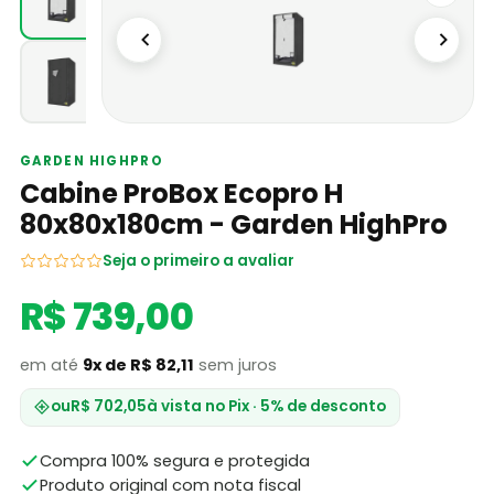
GARDEN HIGHPRO
Cabine ProBox Ecopro H
80x80x180cm - Garden HighPro
Seja o primeiro a avaliar
R$ 739,00
em até
9x de R$ 82,11
sem juros
ou
R$ 702,05
à vista no Pix · 5% de desconto
Compra 100% segura e protegida
Produto original com nota fiscal