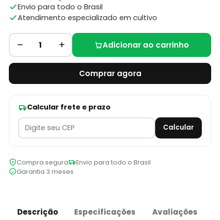
Envio para todo o Brasil
Atendimento especializado em cultivo
–
+
1
Adicionar ao carrinho
Comprar agora
Calcular frete e prazo
Calcular
Compra segura
Envio para todo o Brasil
Garantia 3 meses
Descrição
Especificações
Avaliações