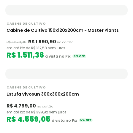
CABINE DE CULTIVO
Cabine de Cultivo 150x120x200cm - Master Plants
R$ 1.590,90
R$ 1.678,90
no cartão
em até 12x de R$ 132,58 sem juros
R$ 1.511,36
à vista no Pix
5% OFF
CABINE DE CULTIVO
Estufa Vivosun 300x300x200cm
R$ 4.799,00
no cartão
em até 12x de R$ 399,92 sem juros
R$ 4.559,05
à vista no Pix
5% OFF