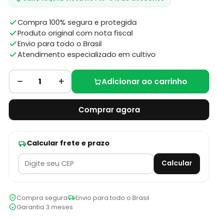
Compra 100% segura e protegida
Produto original com nota fiscal
Envio para todo o Brasil
Atendimento especializado em cultivo
–
+
1
Adicionar ao carrinho
Comprar agora
Calcular frete e prazo
Calcular
Compra segura
Envio para todo o Brasil
Garantia 3 meses