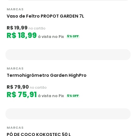
MARCAS
Vaso de Feltro PROPOT GARDEN 7L
R$ 19,99
no cartão
R$ 18,99
à vista no Pix
5% OFF
MARCAS
Termohigrômetro Garden HighPro
R$ 79,90
no cartão
R$ 75,91
à vista no Pix
5% OFF
MARCAS
PÓ DE COCO KOKOSTEC 50 L