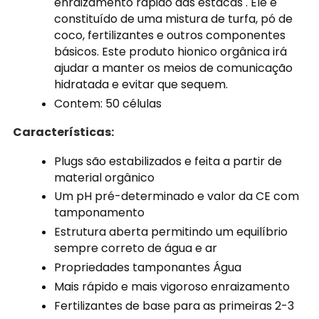
enraizamento rápido das estacas . Ele é
constituído de uma mistura de turfa, pó de
coco, fertilizantes e outros componentes
básicos. Este produto hionico orgânica irá
ajudar a manter os meios de comunicação
hidratada e evitar que sequem.
Contem:
50 células
Características:
Plugs são estabilizados e feita a partir de
material orgânico
Um pH pré-determinado e valor da CE com
tamponamento
Estrutura aberta permitindo um equilíbrio
sempre correto de água e ar
Propriedades tamponantes Água
Mais rápido e mais vigoroso enraizamento
Fertilizantes de base para as primeiras 2-3