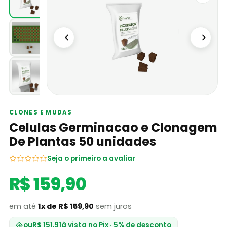
CLONES E MUDAS
Celulas Germinacao e Clonagem
De Plantas 50 unidades
Seja o primeiro a avaliar
R$ 159,90
em até
1x de R$ 159,90
sem juros
ou
R$ 151,91
à vista no Pix · 5% de desconto