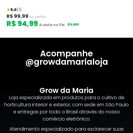
5,0
(1)
R$ 99,99
no cartão
R$ 94,99
à vista no Pix
5% OFF
Acompanhe
@growdamarialoja
Grow da Maria
Loja especializada em produtos para o cultivo de
horticultura interior e exterior, com sede em São Paulo
e entregas por todo o Brasil através do nosso
comércio eletrônico.
Atendimento especializado para esclarecer suas