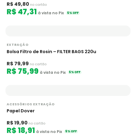
R$ 49,80
no cartão
R$ 47,31
à vista no Pix
5% OFF
EXTRAÇÃO
Bolsa Filtro de Rosin – FILTER BAGS 220u
R$ 79,99
no cartão
R$ 75,99
à vista no Pix
5% OFF
ACESSÓRIOS EXTRAÇÃO
Papel Dover
R$ 19,90
no cartão
R$ 18,91
à vista no Pix
5% OFF