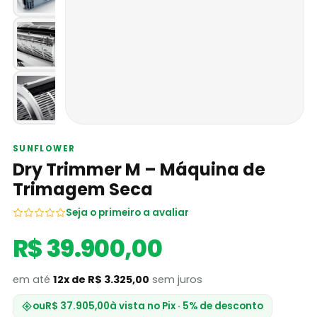
SUNFLOWER
Dry Trimmer M – Máquina de
Trimagem Seca
Seja o primeiro a avaliar
R$ 39.900,00
em até
12x de R$ 3.325,00
sem juros
ou
R$ 37.905,00
à vista no Pix · 5% de desconto