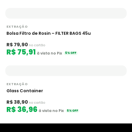
EXTRAÇÃO
Bolsa Filtro de Rosin – FILTER BAGS 45u
R$ 79,90
no cartão
R$ 75,91
à vista no Pix
5% OFF
EXTRAÇÃO
Glass Container
R$ 38,90
no cartão
R$ 36,96
à vista no Pix
5% OFF