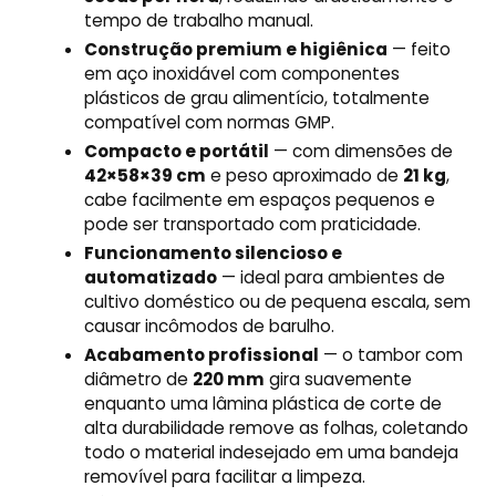
tempo de trabalho manual.
Construção premium e higiênica
— feito
em aço inoxidável com componentes
plásticos de grau alimentício, totalmente
compatível com normas GMP.
Compacto e portátil
— com dimensões de
42×58×39 cm
e peso aproximado de
21 kg
,
cabe facilmente em espaços pequenos e
pode ser transportado com praticidade.
Funcionamento silencioso e
automatizado
— ideal para ambientes de
cultivo doméstico ou de pequena escala, sem
causar incômodos de barulho.
Acabamento profissional
— o tambor com
diâmetro de
220 mm
gira suavemente
enquanto uma lâmina plástica de corte de
alta durabilidade remove as folhas, coletando
todo o material indesejado em uma bandeja
removível para facilitar a limpeza.