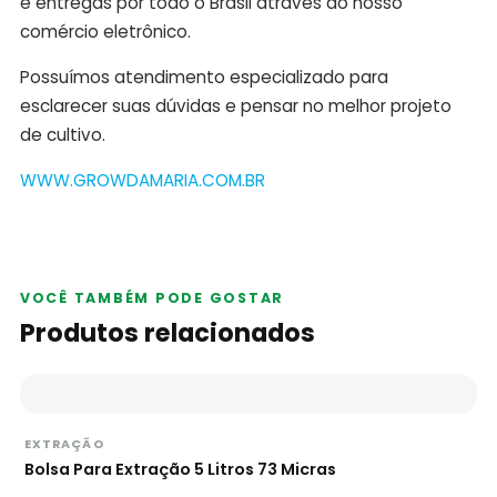
e entregas por todo o Brasil através do nosso
comércio eletrônico.
Possuímos atendimento especializado para
esclarecer suas dúvidas e pensar no melhor projeto
de cultivo.
WWW.GROWDAMARIA.COM.BR
VOCÊ TAMBÉM PODE GOSTAR
Produtos relacionados
EXTRAÇÃO
Bolsa Para Extração 5 Litros 73 Micras