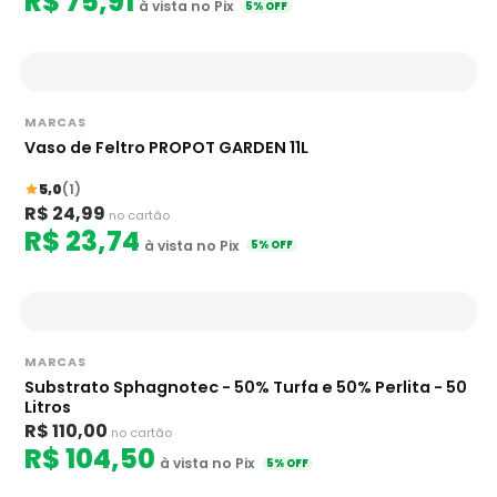
R$ 75,91
à vista no Pix
5% OFF
MARCAS
Vaso de Feltro PROPOT GARDEN 11L
5,0
(1)
R$ 24,99
no cartão
R$ 23,74
à vista no Pix
5% OFF
MARCAS
Substrato Sphagnotec - 50% Turfa e 50% Perlita - 50
Litros
R$ 110,00
no cartão
R$ 104,50
à vista no Pix
5% OFF