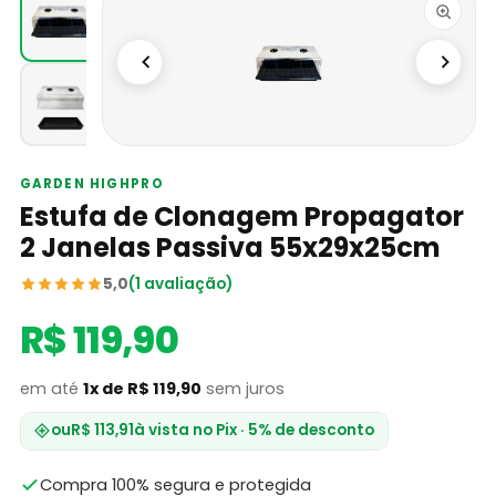
GARDEN HIGHPRO
Estufa de Clonagem Propagator
2 Janelas Passiva 55x29x25cm
5,0
(1 avaliação)
R$ 119,90
em até
1x de R$ 119,90
sem juros
ou
R$ 113,91
à vista no Pix · 5% de desconto
Compra 100% segura e protegida