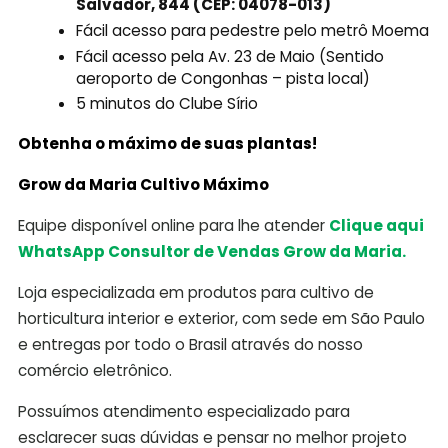
Salvador, 844 (CEP: 04078-013)
Fácil acesso para pedestre pelo metrô Moema
Fácil acesso pela Av. 23 de Maio (Sentido
aeroporto de Congonhas – pista local)
5 minutos do Clube Sírio
Obtenha o máximo de suas plantas!
Grow da Maria Cultivo Máximo
Equipe disponível online para lhe atender
Clique aqui
WhatsApp Consultor de Vendas Grow da Maria.
Loja especializada em produtos para cultivo de
horticultura interior e exterior, com sede em São Paulo
e entregas por todo o Brasil através do nosso
comércio eletrônico.
Possuímos atendimento especializado para
esclarecer suas dúvidas e pensar no melhor projeto