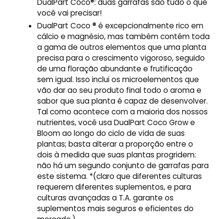
DualPart Coco®: duas garrafas são tudo o que
você vai precisar!
DualPart Coco ® é excepcionalmente rico em
cálcio e magnésio, mas também contém toda
a gama de outros elementos que uma planta
precisa para o crescimento vigoroso, seguido
de uma floração abundante e frutificação
sem igual. Isso inclui os microelementos que
vão dar ao seu produto final todo o aroma e
sabor que sua planta é capaz de desenvolver.
Tal como acontece com a maioria dos nossos
nutrientes, você usa DualPart Coco Grow e
Bloom ao longo do ciclo de vida de suas
plantas; basta alterar a proporção entre o
dois à medida que suas plantas progridem:
não há um segundo conjunto de garrafas para
este sistema. *(claro que diferentes culturas
requerem diferentes suplementos, e para
culturas avançadas a T.A. garante os
suplementos mais seguros e eficientes do