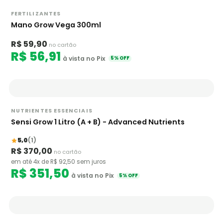
FERTILIZANTES
Mano Grow Vega 300ml
R$ 59,90
no cartão
R$ 56,91
à vista no Pix
5% OFF
NUTRIENTES ESSENCIAIS
Sensi Grow 1 Litro (A + B) - Advanced Nutrients
5,0
(1)
R$ 370,00
no cartão
em até 4x de R$ 92,50 sem juros
R$ 351,50
à vista no Pix
5% OFF