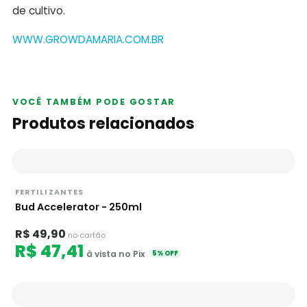
de cultivo.
WWW.GROWDAMARIA.COM.BR
VOCÊ TAMBÉM PODE GOSTAR
Produtos relacionados
FERTILIZANTES
Bud Accelerator - 250ml
R$ 49,90
no cartão
R$ 47,41
à vista no Pix
5% OFF