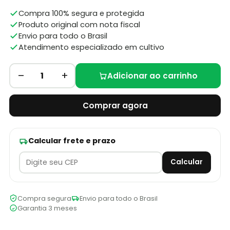
Compra 100% segura e protegida
Produto original com nota fiscal
Envio para todo o Brasil
Atendimento especializado em cultivo
–
+
1
Adicionar ao carrinho
Comprar agora
Calcular frete e prazo
Calcular
Compra segura
Envio para todo o Brasil
Garantia 3 meses