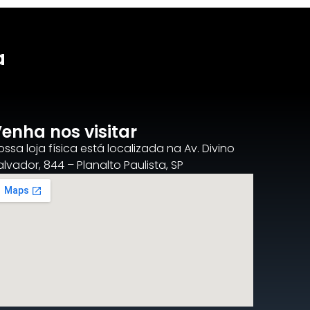
a
enha nos visitar
ossa loja física está localizada na Av. Divino
alvador, 844 – Planalto Paulista, SP