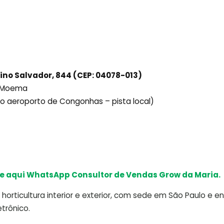
ino Salvador, 844 (CEP: 04078-013)
ô Moema
ido aeroporto de Congonhas – pista local)
e aqui WhatsApp Consultor de Vendas Grow da Maria.
horticultura interior e exterior, com sede em São Paulo e e
trônico.