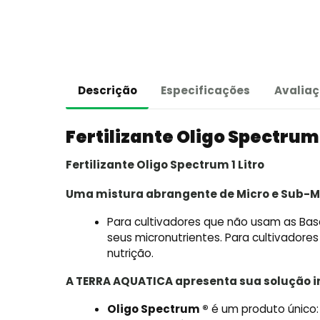
Descrição
Especificações
Avaliaç
Fertilizante Oligo Spectrum 
Fertilizante Oligo Spectrum 1 Litro
Uma mistura abrangente de Micro e Sub-Mi
Para cultivadores que não usam as Ba
seus micronutrientes. Para cultivadore
nutrição.
A TERRA AQUATICA apresenta sua solução i
Oligo Spectrum ®
é um produto único