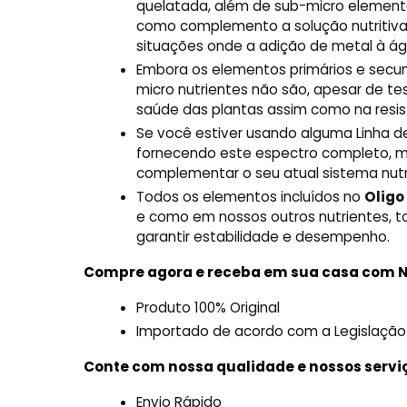
quelatada, além de sub-micro elemento
como complemento a solução nutritiva 
situações onde a adição de metal à á
Embora os elementos primários e secund
micro nutrientes não são, apesar de t
saúde das plantas assim como na resi
Se você estiver usando alguma Linha d
fornecendo este espectro completo, m
complementar o seu atual sistema nutri
Todos os elementos incluídos no
Oligo
e como em nossos outros nutrientes, 
garantir estabilidade e desempenho.
Compre agora e receba em sua casa com N
Produto 100% Original
Importado de acordo com a Legislação
Conte com nossa qualidade e nossos servi
Envio Rápido