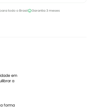
para todo o Brasil
Garantia 3 meses
lidade em
librar a
na forma