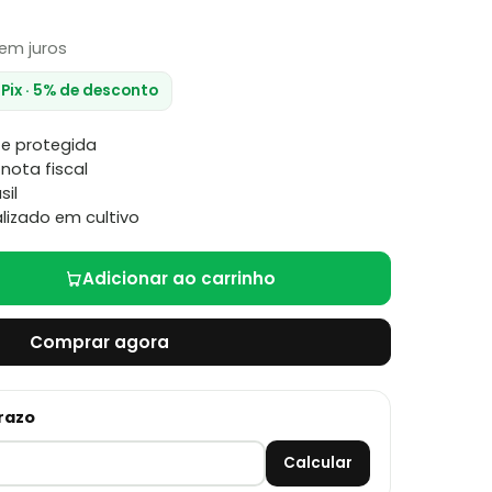
em juros
 Pix · 5% de desconto
e protegida
nota fiscal
sil
lizado em cultivo
Adicionar ao carrinho
Comprar agora
prazo
Calcular