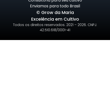
Consultoria para seu cultivo
Enviamos para todo Brasil
© Grow da Maria
Excelência em Cultivo
Todos os direitos reservados. 2021 – 2026. CNPJ:
42.510.618/0001-41