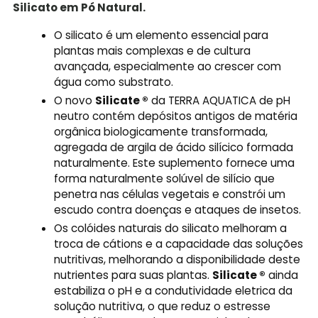
Silicato em Pó Natural.
O silicato é um elemento essencial para
plantas mais complexas e de cultura
avançada, especialmente ao crescer com
água como substrato.
O novo
Silicate ®
da TERRA AQUATICA de pH
neutro contém depósitos antigos de matéria
orgânica biologicamente transformada,
agregada de argila de ácido silícico formada
naturalmente. Este suplemento fornece uma
forma naturalmente solúvel de silício que
penetra nas células vegetais e constrói um
escudo contra doenças e ataques de insetos.
Os colóides naturais do silicato melhoram a
troca de cátions e a capacidade das soluções
nutritivas, melhorando a disponibilidade deste
nutrientes para suas plantas.
Silicate ®
ainda
estabiliza o pH e a condutividade eletrica da
solução nutritiva, o que reduz o estresse