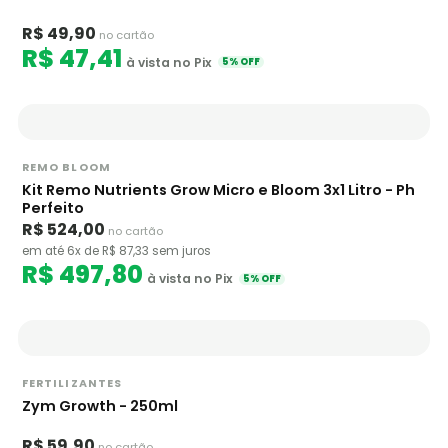
R$ 49,90
no cartão
R$ 47,41
à vista no Pix
5% OFF
REMO BLOOM
Kit Remo Nutrients Grow Micro e Bloom 3x1 Litro - Ph
Perfeito
R$ 524,00
no cartão
em até 6x de R$ 87,33 sem juros
R$ 497,80
à vista no Pix
5% OFF
FERTILIZANTES
Zym Growth - 250ml
R$ 59,90
no cartão