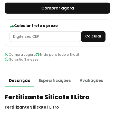
Comprar agora
Calcular frete e prazo
Calcular
Compra segura
Envio para todo o Brasil
Garantia 3 meses
Descrição
Especificações
Avaliações
Fertilizante Silicate 1 Litro
Fertilizante Silicate 1 Litro