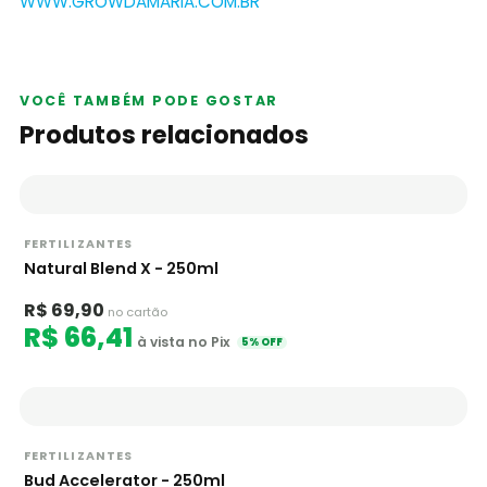
WWW.GROWDAMARIA.COM.BR
VOCÊ TAMBÉM PODE GOSTAR
Produtos relacionados
FERTILIZANTES
Natural Blend X - 250ml
R$ 69,90
no cartão
R$ 66,41
à vista no Pix
5% OFF
FERTILIZANTES
Bud Accelerator - 250ml