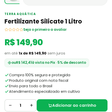
TERRA AQUÁTICA
Fertilizante Silicate 1 Litro
Seja o primeiro a avaliar
R$ 149,90
em até
1x de R$ 149,90
sem juros
ou
R$ 142,41
à vista no Pix · 5% de desconto
Compra 100% segura e protegida
Produto original com nota fiscal
Envio para todo o Brasil
Atendimento especializado em cultivo
–
+
1
Adicionar ao carrinho