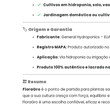
Cultivos em hidroponia, solo, vas
Jardinagem doméstica ou cultivo
🏷️
Origem e Garantia
Fabricante:
General Hydroponics – EU
Registro MAPA:
Produto autorizado no 
Aplicação:
Via hidroponia ou irrigação
Produto 100% autêntico e lacrado 
🔚
Resumo
FloraGro
é o ponto de partida para plantas s
que a sua cultura cresça com força, equilíbrio 
FloraGro é uma escolha confiável, eficaz e re