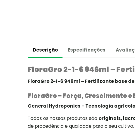
Descrição
Especificações
Avaliaç
FloraGro 2-1-6 946ml – Fert
FloraGro 2-1-6 946ml – Fertilizante base d
FloraGro – Força, Crescimento e 
General Hydroponics – Tecnologia agrícola
Todos os nossos produtos são
originais, lac
de procedência e qualidade para o seu cultivo.