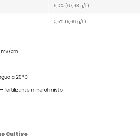
6,0% (67,98 g/L)
0,5% (5,66 g/L)
8 mS/cm
gua a 20 °C
fertilizante mineral misto
no Cultivo