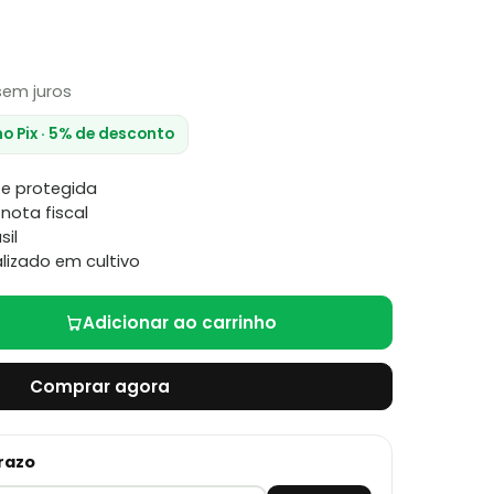
em juros
no Pix · 5% de desconto
e protegida
nota fiscal
sil
lizado em cultivo
Adicionar ao carrinho
Comprar agora
prazo