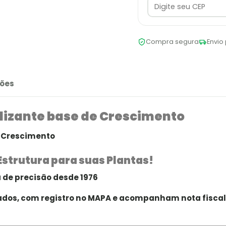
Compra segura
Envio 
ões
ilizante base de Crescimento
e Crescimento
Estrutura para suas Plantas!
 de precisão desde 1976
rados, com registro no MAPA e acompanham nota fiscal