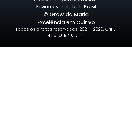
Enviamos para todo Brasil
© Grow da Maria
Excelência em Cultivo
Todos os direitos reservados. 2021 – 2026. CNPJ:
42.510.618/0001-41