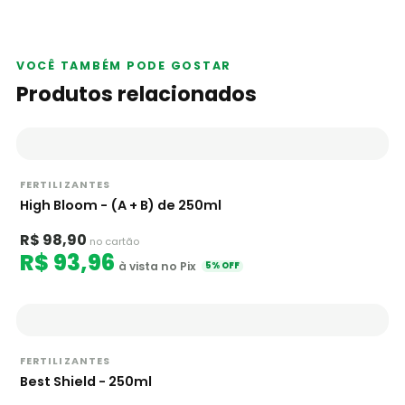
VOCÊ TAMBÉM PODE GOSTAR
Produtos relacionados
FERTILIZANTES
High Bloom - (A + B) de 250ml
R$ 98,90
no cartão
R$ 93,96
à vista no Pix
5% OFF
FERTILIZANTES
Best Shield - 250ml