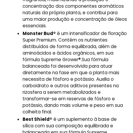
concentração dos componentes aromáticos
naturais da própria planta, e contribui para
uma maior produção e concentração de óleos
essenciais.
Monster Bud®
é um intensificador de floração
Super Premium. Contém os nutrientes
distribuídos de forma equilibrada, além de
aminoácidos e ácidos orgânicos, em sua
fórmula Supreme Grower®.Sua fórmula
balanceada foi desenvolvida para atuar
diretamente na fase em que a planta mais
necessita de fósforo e potássio. Auxilia o
carboidrato e outros aditivos presentes na
rizosfera a serem metabolizados e
transformar-se em reservas de fósforo e
potássio, dando mais volume e peso em sua
colheita final.
Best Shield®
é um suplemento à base de
sílica com sua composição equilibrada e
balanceada em sua fórmula Supreme