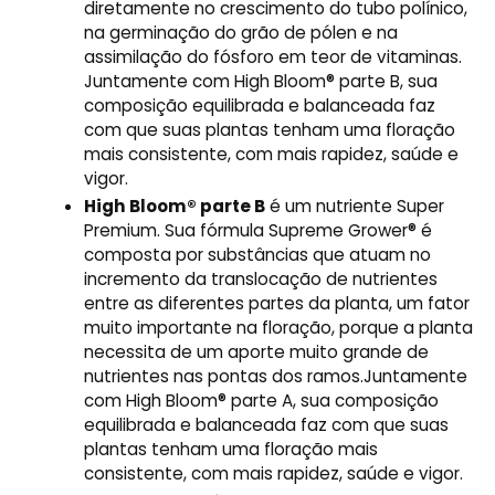
diretamente no crescimento do tubo polínico,
na germinação do grão de pólen e na
assimilação do fósforo em teor de vitaminas.
Juntamente com High Bloom® parte B, sua
composição equilibrada e balanceada faz
com que suas plantas tenham uma floração
mais consistente, com mais rapidez, saúde e
vigor.
High Bloom® parte B
é um nutriente Super
Premium. Sua fórmula Supreme Grower® é
composta por substâncias que atuam no
incremento da translocação de nutrientes
entre as diferentes partes da planta, um fator
muito importante na floração, porque a planta
necessita de um aporte muito grande de
nutrientes nas pontas dos ramos.Juntamente
com High Bloom® parte A, sua composição
equilibrada e balanceada faz com que suas
plantas tenham uma floração mais
consistente, com mais rapidez, saúde e vigor.