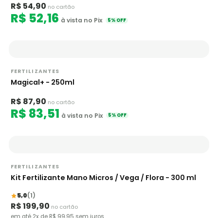
R$ 54,90
no cartão
R$ 52,16
à vista no Pix
5% OFF
FERTILIZANTES
Magical+ - 250ml
R$ 87,90
no cartão
R$ 83,51
à vista no Pix
5% OFF
FERTILIZANTES
Kit Fertilizante Mano Micros / Vega / Flora - 300 ml
5,0
(1)
R$ 199,90
no cartão
em até 2x de R$ 99,95 sem juros