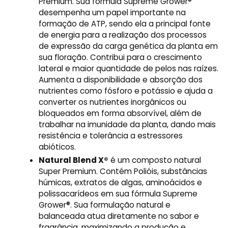
Premium. Sua fórmula Supreme Grower®
desempenha um papel importante na
formação de ATP, sendo ela a principal fonte
de energia para a realização dos processos
de expressão da carga genética da planta em
sua floração. Contribui para o crescimento
lateral e maior quantidade de pelos nas raízes.
Aumenta a disponibilidade e absorção dos
nutrientes como fósforo e potássio e ajuda a
converter os nutrientes inorgânicos ou
bloqueados em forma absorvível, além de
trabalhar na imunidade da planta, dando mais
resistência e tolerância a estressores
abióticos.
Natural Blend X®
é um composto natural
Super Premium. Contém Polióis, substâncias
húmicas, extratos de algas, aminoácidos e
polissacarídeos em sua fórmula Supreme
Grower®. Sua formulação natural e
balanceada atua diretamente no sabor e
fragrância, maximizando a produção e