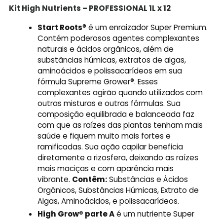
Kit High Nutrients – PROFESSIONAL 1L x 12
Start Roots
® é um enraizador Super Premium.
Contém poderosos agentes complexantes
naturais e ácidos orgânicos, além de
substâncias húmicas, extratos de algas,
aminoácidos e polissacarídeos em sua
fórmula Supreme Grower®. Esses
complexantes agirão quando utilizados com
outras misturas e outras fórmulas. Sua
composição equilibrada e balanceada faz
com que as raízes das plantas tenham mais
saúde e fiquem muito mais fortes e
ramificadas. Sua ação capilar beneficia
diretamente a rizosfera, deixando as raízes
mais maciças e com aparência mais
vibrante.
Contêm:
Substâncias e Ácidos
Orgânicos, Substâncias Húmicas, Extrato de
Algas, Aminoácidos, e polissacarídeos.
High Grow® parte A
é um nutriente Super