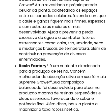
Grower®.Atua revestindo a própria parede
celular da planta, calafetando os espaços
entre as camadas celulares, fazendo com que
o caule e galhos fiquem mais firmes, espessos
e com estruturas maiores e mais
desenvolvidas. Ajuda a prevenir a perda
excessiva de água e a combater fatores
estressantes como: calor, frio, umidade, seca
e mudanças bruscas de temperatura, além de
contribuir na prevenção de diversas
enfermidades.
Resin Factory
® é um nutriente direcionado
para a produção de resina. Contém
melhorador de absorção ativa em sua fórmula
Supreme Grower®.Sua composição
balanceada foi desenvolvida para atuar na
produção máxima de resinas, terpenóides e
óleos essenciais, favorecendo o sabor e
potência final. Além disso, induz a planta a
maximizar a taxa fotossintética,