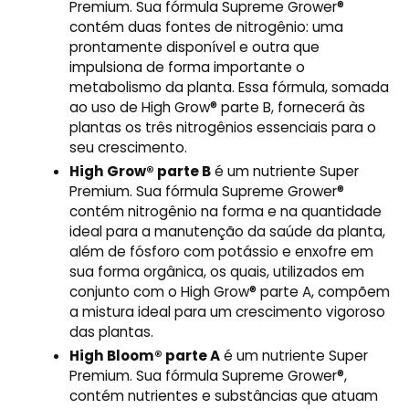
Premium. Sua fórmula Supreme Grower®
contém duas fontes de nitrogênio: uma
prontamente disponível e outra que
impulsiona de forma importante o
metabolismo da planta. Essa fórmula, somada
ao uso de High Grow® parte B, fornecerá às
plantas os três nitrogênios essenciais para o
seu crescimento.
High Grow® parte B
é um nutriente Super
Premium. Sua fórmula Supreme Grower®
contém nitrogênio na forma e na quantidade
ideal para a manutenção da saúde da planta,
além de fósforo com potássio e enxofre em
sua forma orgânica, os quais, utilizados em
conjunto com o High Grow® parte A, compõem
a mistura ideal para um crescimento vigoroso
das plantas.
High Bloom® parte A
é um nutriente Super
Premium. Sua fórmula Supreme Grower®,
contém nutrientes e substâncias que atuam