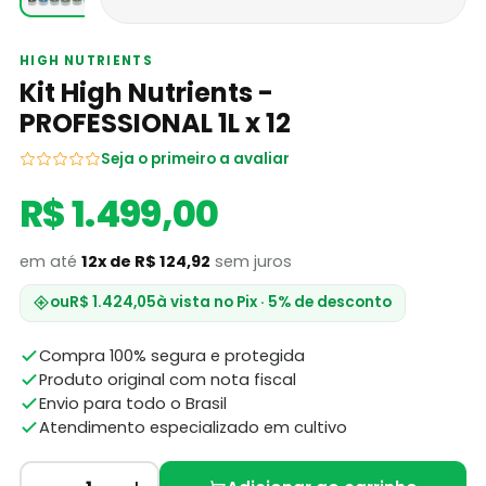
HIGH NUTRIENTS
Kit High Nutrients -
PROFESSIONAL 1L x 12
Seja o primeiro a avaliar
R$ 1.499,00
em até
12x de R$ 124,92
sem juros
ou
R$ 1.424,05
à vista no Pix · 5% de desconto
Compra 100% segura e protegida
Produto original com nota fiscal
Envio para todo o Brasil
Atendimento especializado em cultivo