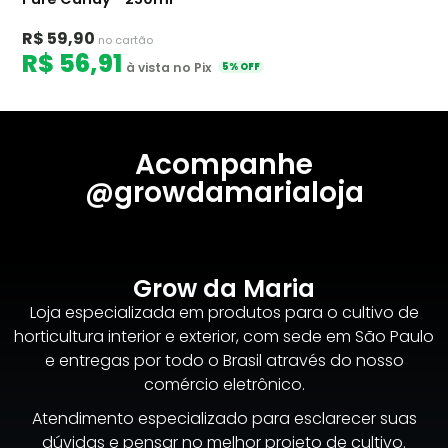
R$ 59,90
no cartão
R$ 56,91
à vista no Pix
5% OFF
Acompanhe
@growdamarialoja
Grow da Maria
Loja especializada em produtos para o cultivo de
horticultura interior e exterior, com sede em São Paulo
e entregas por todo o Brasil através do nosso
comércio eletrônico.
Atendimento especializado para esclarecer suas
dúvidas e pensar no melhor projeto de cultivo.