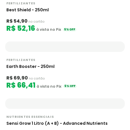
FERTILIZANTES
Best Shield - 250ml
R$ 54,90
no cartão
R$ 52,16
à vista no Pix
5% OFF
FERTILIZANTES
Earth Booster - 250ml
R$ 69,90
no cartão
R$ 66,41
à vista no Pix
5% OFF
NUTRIENTES ESSENCIAIS
Sensi Grow 1 Litro (A + B) - Advanced Nutrients