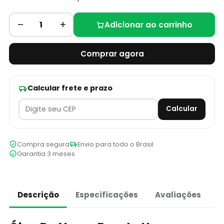
–
+
1
Adicionar ao carrinho
Comprar agora
Calcular frete e prazo
Calcular
Compra segura
Envio para todo o Brasil
Garantia 3 meses
Descrição
Especificações
Avaliações