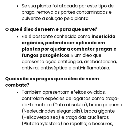
Se sua planta foi atacada por este tipo de
praga, remova as partes contaminadas e
pulverize a solução pela planta.
O que é óleo de neem e para que serve?
Ele é bastante conhecido como
inseticida
orgânico, podendo ser aplicado em
plantas por ajudar a combater pragas e
fungos patogênicos
. É um óleo que
apresenta ação antifúngica, antibacteriana,
antiviral, antisséptica e anti-inflamatória.
Quais são as pragas que o óleo de neem
combate?
Também apresentam efeitos ovicidas,
controlam espécies de lagartas como traça-
do-tomateiro (Tuta absoluta), broca pequena
(Neoleucinodes elegantalis), broca gigante
(Helicoverpa zea) e traça das crucíferas
(Plutella xylostella) no repolho; e besouros,