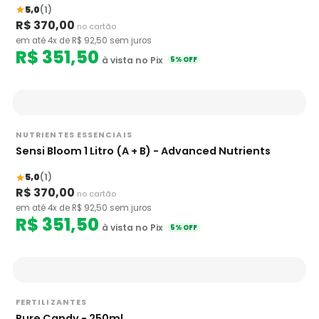
5,0
(1)
R$ 370,00
no cartão
em até 4x de R$ 92,50 sem juros
R$ 351,50
à vista no Pix
5% OFF
NUTRIENTES ESSENCIAIS
Sensi Bloom 1 Litro (A + B) - Advanced Nutrients
5,0
(1)
R$ 370,00
no cartão
em até 4x de R$ 92,50 sem juros
R$ 351,50
à vista no Pix
5% OFF
FERTILIZANTES
Pure Candy - 250ml