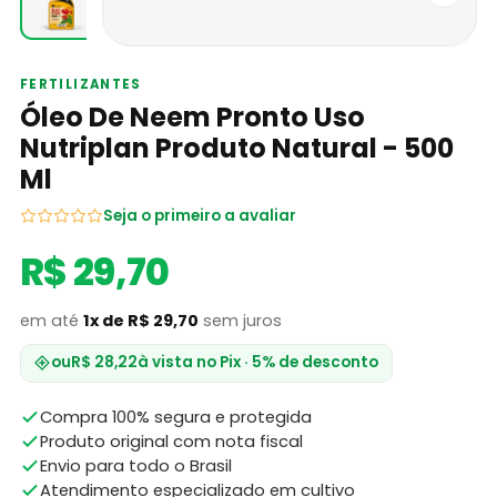
FERTILIZANTES
Óleo De Neem Pronto Uso
Nutriplan Produto Natural - 500
Ml
Seja o primeiro a avaliar
R$ 29,70
em até
1x de R$ 29,70
sem juros
ou
R$ 28,22
à vista no Pix · 5% de desconto
Compra 100% segura e protegida
Produto original com nota fiscal
Envio para todo o Brasil
Atendimento especializado em cultivo