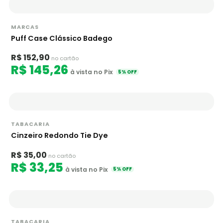
MARCAS
Puff Case Clássico Badego
R$ 152,90
no cartão
R$ 145,26
à vista no Pix
5% OFF
TABACARIA
Cinzeiro Redondo Tie Dye
R$ 35,00
no cartão
R$ 33,25
à vista no Pix
5% OFF
TABACARIA