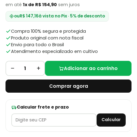
em até
1x de R$ 154,90
sem juros
ou
R$ 147,16
à vista no Pix · 5% de desconto
Compra 100% segura e protegida
Produto original com nota fiscal
Envio para todo o Brasil
Atendimento especializado em cultivo
–
+
1
Adicionar ao carrinho
Comprar agora
Calcular frete e prazo
Calcular