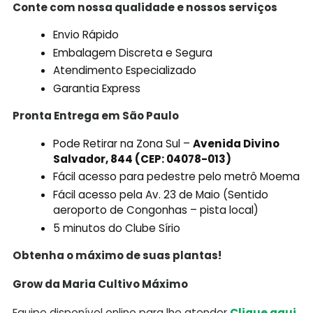
Conte com nossa qualidade e nossos serviços
Envio Rápido
Embalagem Discreta e Segura
Atendimento Especializado
Garantia Express
Pronta Entrega em São Paulo
Pode Retirar na Zona Sul –
Avenida Divino
Salvador, 844 (CEP: 04078-013)
Fácil acesso para pedestre pelo metrô Moema
Fácil acesso pela Av. 23 de Maio (Sentido
aeroporto de Congonhas – pista local)
5 minutos do Clube Sírio
Obtenha o máximo de suas plantas!
Grow da Maria Cultivo Máximo
Equipe disponível online para lhe atender
Clique aqui