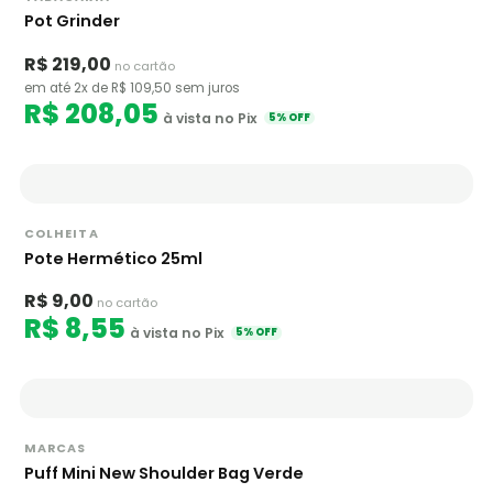
Pot Grinder
R$ 219,00
no cartão
em até 2x de R$ 109,50 sem juros
R$ 208,05
à vista no Pix
5% OFF
COLHEITA
Pote Hermético 25ml
R$ 9,00
no cartão
R$ 8,55
à vista no Pix
5% OFF
MARCAS
Puff Mini New Shoulder Bag Verde