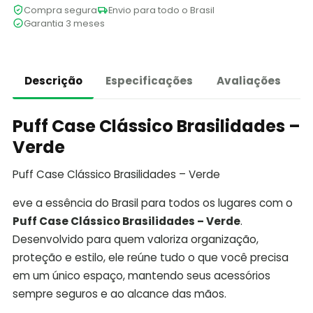
Compra segura
Envio para todo o Brasil
Garantia 3 meses
Descrição
Especificações
Avaliações
Puff Case Clássico Brasilidades –
Verde
Puff Case Clássico Brasilidades – Verde
eve a essência do Brasil para todos os lugares com o
Puff Case Clássico Brasilidades – Verde
.
Desenvolvido para quem valoriza organização,
proteção e estilo, ele reúne tudo o que você precisa
em um único espaço, mantendo seus acessórios
sempre seguros e ao alcance das mãos.