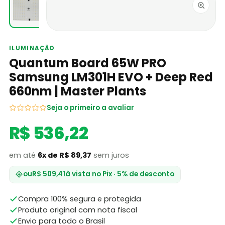
ILUMINAÇÃO
Quantum Board 65W PRO
Samsung LM301H EVO + Deep Red
660nm | Master Plants
Seja o primeiro a avaliar
R$ 536,22
em até
6x de R$ 89,37
sem juros
ou
R$ 509,41
à vista no Pix · 5% de desconto
Compra 100% segura e protegida
Produto original com nota fiscal
Envio para todo o Brasil