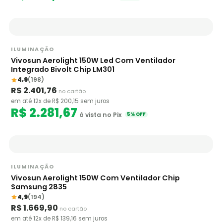
ILUMINAÇÃO
Vivosun Aerolight 150W Led Com Ventilador
Integrado Bivolt Chip LM301
4,9
(198)
R$ 2.401,76
no cartão
em até 12x de R$ 200,15 sem juros
R$ 2.281,67
à vista no Pix
5% OFF
ILUMINAÇÃO
Vivosun Aerolight 150W Com Ventilador Chip
Samsung 2835
4,9
(194)
R$ 1.669,90
no cartão
em até 12x de R$ 139,16 sem juros