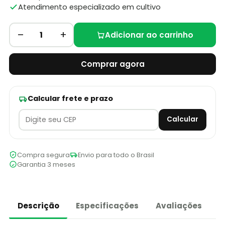
Atendimento especializado em cultivo
–
+
1
Adicionar ao carrinho
Comprar agora
Calcular frete e prazo
Calcular
Compra segura
Envio para todo o Brasil
Garantia 3 meses
Descrição
Especificações
Avaliações