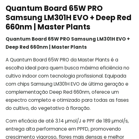
Quantum Board 65W PRO
Samsung LM301H EVO + Deep Red
660nm | Master Plants
Quantum Board 65W PRO Samsung LM301H EVO +
Deep Red 660nm | Master Plants
A Quantum Board 65W PRO da
Master Plants
é a
escolha ideal para quem busca máxima eficiência no
cultivo indoor com tecnologia profissional. Equipada
com chips Samsung LM301H EVO de última geração e
complementação Deep Red 660nm, oferece um
espectro completo e otimizado para todas as fases
do cultivo, do vegetativo à floração.
Com eficácia de até 3.14 µmol/J e PPF de 189 µmol/s,
entrega alta performance em PPFD, promovendo
crescimento vigoroso, flores mais densas e melhor