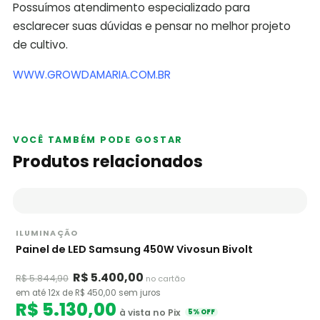
Possuímos atendimento especializado para
esclarecer suas dúvidas e pensar no melhor projeto
de cultivo.
WWW.GROWDAMARIA.COM.BR
VOCÊ TAMBÉM PODE GOSTAR
Produtos relacionados
ILUMINAÇÃO
Painel de LED Samsung 450W Vivosun Bivolt
R$ 5.400,00
R$ 5.844,90
no cartão
em até 12x de R$ 450,00 sem juros
R$ 5.130,00
à vista no Pix
5% OFF