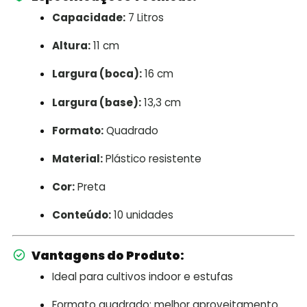
Capacidade:
7 Litros
Altura:
11 cm
Largura (boca):
16 cm
Largura (base):
13,3 cm
Formato:
Quadrado
Material:
Plástico resistente
Cor:
Preta
Conteúdo:
10 unidades
Vantagens do Produto:
Ideal para cultivos indoor e estufas
Formato quadrado: melhor aproveitamento