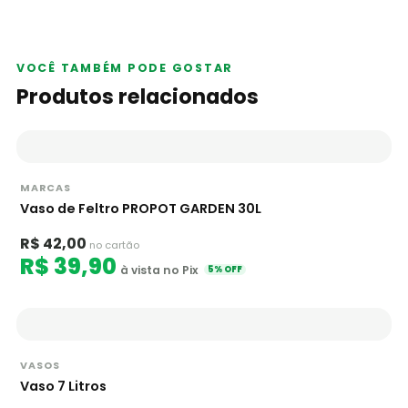
VOCÊ TAMBÉM PODE GOSTAR
Produtos relacionados
MARCAS
Vaso de Feltro PROPOT GARDEN 30L
R$ 42,00
no cartão
R$ 39,90
à vista no Pix
5% OFF
VASOS
Vaso 7 Litros