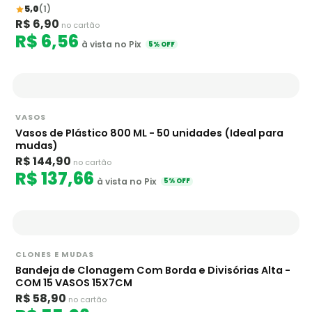
5,0
(1)
R$ 6,90
no cartão
R$ 6,56
à vista no Pix
5% OFF
VASOS
Vasos de Plástico 800 ML - 50 unidades (Ideal para
mudas)
R$ 144,90
no cartão
R$ 137,66
à vista no Pix
5% OFF
CLONES E MUDAS
Bandeja de Clonagem Com Borda e Divisórias Alta -
COM 15 VASOS 15X7CM
R$ 58,90
no cartão