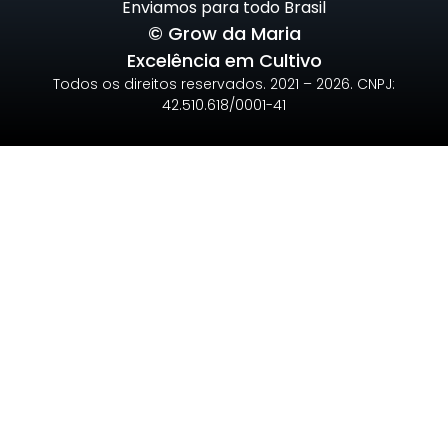
Enviamos para todo Brasil
© Grow da Maria
Excelência em Cultivo
Todos os direitos reservados. 2021 – 2026. CNPJ:
42.510.618/0001-41