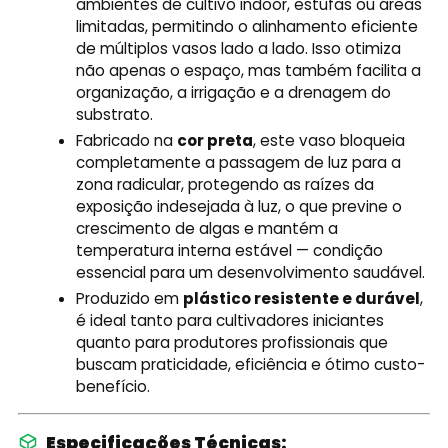
ambientes de cultivo indoor, estufas ou áreas
limitadas, permitindo o alinhamento eficiente
de múltiplos vasos lado a lado. Isso otimiza
não apenas o espaço, mas também facilita a
organização, a irrigação e a drenagem do
substrato.
Fabricado na
cor preta
, este vaso bloqueia
completamente a passagem de luz para a
zona radicular, protegendo as raízes da
exposição indesejada à luz, o que previne o
crescimento de algas e mantém a
temperatura interna estável — condição
essencial para um desenvolvimento saudável.
Produzido em
plástico resistente e durável
,
é ideal tanto para cultivadores iniciantes
quanto para produtores profissionais que
buscam praticidade, eficiência e ótimo custo-
benefício.
Especificações Técnicas: