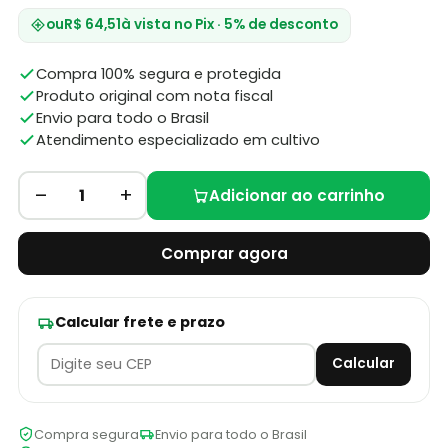
ou
R$ 64,51
à vista no Pix · 5% de desconto
Compra 100% segura e protegida
Produto original com nota fiscal
Envio para todo o Brasil
Atendimento especializado em cultivo
–
+
1
Adicionar ao carrinho
Comprar agora
Calcular frete e prazo
Calcular
Compra segura
Envio para todo o Brasil