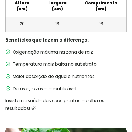
Altura
Largura
Comprimento
(cm)
(cm)
(cm)
20
16
16
Benefícios que fazem a diferença:
Oxigenação máxima na zona de raiz
Temperatura mais baixa no substrato
Maior absorção de água e nutrientes
Durável, lavável e reutilizável
Invista na saúde das suas plantas e colha os
resultados! 🍃