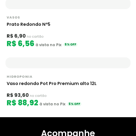
VASOS
Prato Redondo Nº5
R$ 6,90
no cartão
R$ 6,56
à vista no Pix
5% OFF
HIDROPONIA
Vaso redondo Pot Pro Premium alto 12L
R$ 93,60
no cartão
R$ 88,92
à vista no Pix
5% OFF
Acompanhe