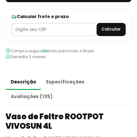
Calcular frete e prazo
Calcular
Compra segura
Envio para todo o Brasil
Garantia 3 meses
Descrição
Especificações
Avaliações (135)
Vaso de Feltro ROOTPOT
VIVOSUN 4L