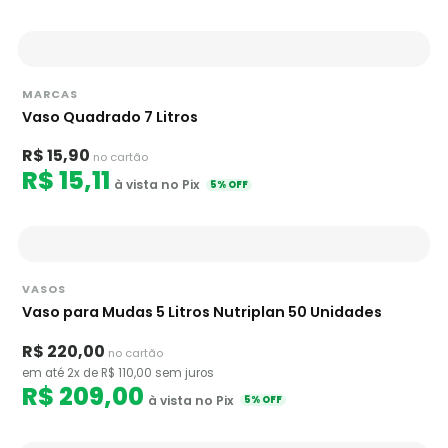
MARCAS
Vaso Quadrado 7 Litros
R$ 15,90
no cartão
R$ 15,11
à vista no Pix
5% OFF
VASOS
Vaso para Mudas 5 Litros Nutriplan 50 Unidades
R$ 220,00
no cartão
em até 2x de R$ 110,00 sem juros
R$ 209,00
à vista no Pix
5% OFF