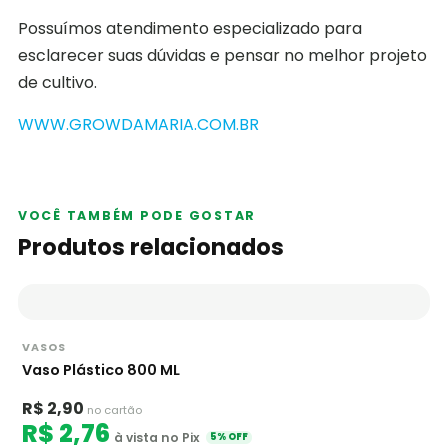
Possuímos atendimento especializado para
esclarecer suas dúvidas e pensar no melhor projeto
de cultivo.
WWW.GROWDAMARIA.COM.BR
VOCÊ TAMBÉM PODE GOSTAR
Produtos relacionados
VASOS
Vaso Plástico 800 ML
R$ 2,90
no cartão
R$ 2,76
à vista no Pix
5% OFF