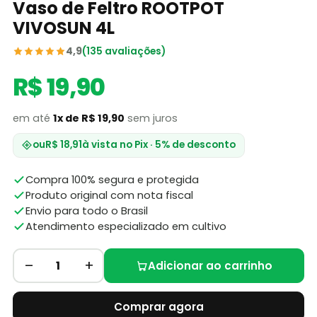
Vaso de Feltro ROOTPOT
VIVOSUN 4L
4,9
(135 avaliações)
R$ 19,90
em até
1x de R$ 19,90
sem juros
ou
R$ 18,91
à vista no Pix · 5% de desconto
Compra 100% segura e protegida
Produto original com nota fiscal
Envio para todo o Brasil
Atendimento especializado em cultivo
–
+
1
Adicionar ao carrinho
Comprar agora