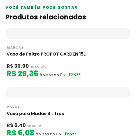
VOCÊ TAMBÉM PODE GOSTAR
Produtos relacionados
MARCAS
Vaso de Feltro PROPOT GARDEN 15L
R$ 30,90
no cartão
R$ 29,36
à vista no Pix
5% OFF
VASOS
Vaso para Mudas 8 Litros
R$ 6,40
no cartão
R$ 6,08
à vista no Pix
5% OFF