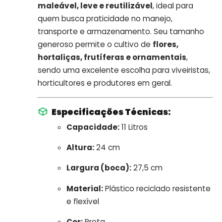
maleável, leve e reutilizável
, ideal para
quem busca praticidade no manejo,
transporte e armazenamento. Seu tamanho
generoso permite o cultivo de
flores,
hortaliças, frutíferas e ornamentais
,
sendo uma excelente escolha para viveiristas,
horticultores e produtores em geral.
Especificações Técnicas:
Capacidade:
11 Litros
Altura:
24 cm
Largura (boca):
27,5 cm
Material:
Plástico reciclado resistente
e flexível
Cor:
Preta