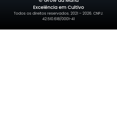
© Grow da Maria
Excelência em Cultivo
Todos os direitos reservados. 2021 – 2026. CNPJ:
42.510.618/0001-41