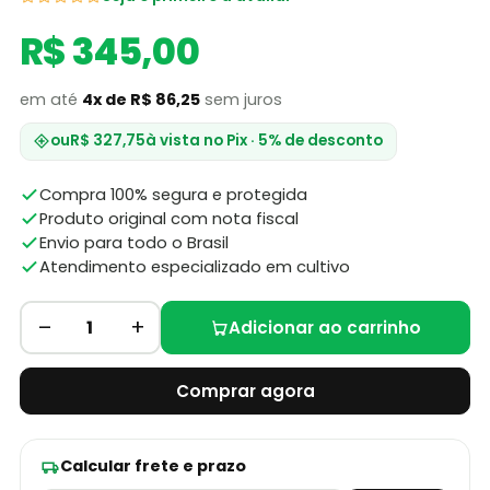
R$ 345,00
em até
4x de R$ 86,25
sem juros
ou
R$ 327,75
à vista no Pix · 5% de desconto
Compra 100% segura e protegida
Produto original com nota fiscal
Envio para todo o Brasil
Atendimento especializado em cultivo
–
+
1
Adicionar ao carrinho
Comprar agora
Calcular frete e prazo