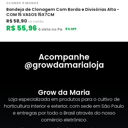
CLONES E MUDAS
Bandeja de Clonagem Com Borda e Divisórias Alta -
COM 15 VASOS 15X7CM
R$ 58,90
no cartão
R$ 55,96
à vista no Pix
5% OFF
Acompanhe
@growdamarialoja
Grow da Maria
Loja especializada em produtos para o cultivo de
horticultura interior e exterior, com sede em São Paulo
e entregas por todo o Brasil através do nosso
comércio eletrônico.