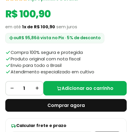
R$ 100,90
em até
1x de R$ 100,90
sem juros
ou
R$ 95,86
à vista no Pix · 5% de desconto
Compra 100% segura e protegida
Produto original com nota fiscal
Envio para todo o Brasil
Atendimento especializado em cultivo
–
+
1
Adicionar ao carrinho
Comprar agora
Calcular frete e prazo