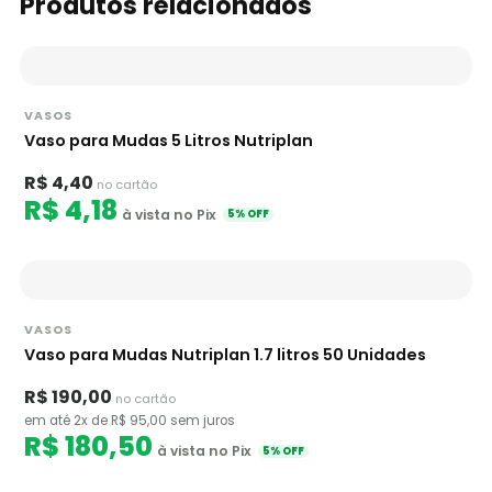
Produtos relacionados
VASOS
Vaso para Mudas 5 Litros Nutriplan
R$ 4,40
no cartão
R$ 4,18
à vista no Pix
5% OFF
VASOS
Vaso para Mudas Nutriplan 1.7 litros 50 Unidades
R$ 190,00
no cartão
em até 2x de R$ 95,00 sem juros
R$ 180,50
à vista no Pix
5% OFF