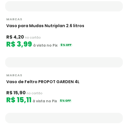
MARCAS
Vaso para Mudas Nutriplan 2.6 litros
R$ 4,20
no cartão
R$ 3,99
à vista no Pix
5% OFF
MARCAS
Vaso de Feltro PROPOT GARDEN 4L
R$ 15,90
no cartão
R$ 15,11
à vista no Pix
5% OFF