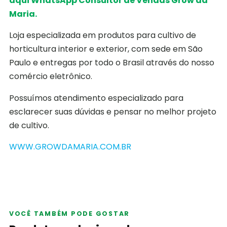
aqui WhatsApp Consultor de Vendas Grow da
Maria.
Loja especializada em produtos para cultivo de
horticultura interior e exterior, com sede em São
Paulo e entregas por todo o Brasil através do nosso
comércio eletrônico.
Possuímos atendimento especializado para
esclarecer suas dúvidas e pensar no melhor projeto
de cultivo.
WWW.GROWDAMARIA.COM.BR
VOCÊ TAMBÉM PODE GOSTAR