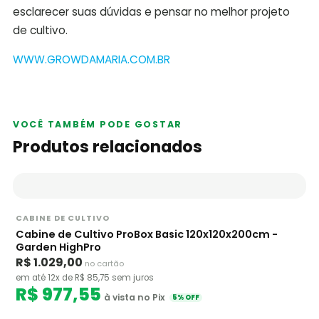
esclarecer suas dúvidas e pensar no melhor projeto
de cultivo.
WWW.GROWDAMARIA.COM.BR
VOCÊ TAMBÉM PODE GOSTAR
Produtos relacionados
CABINE DE CULTIVO
Cabine de Cultivo ProBox Basic 120x120x200cm -
Garden HighPro
R$ 1.029,00
no cartão
em até 12x de R$ 85,75 sem juros
R$ 977,55
à vista no Pix
5% OFF