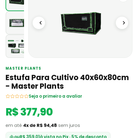
MASTER PLANTS
Estufa Para Cultivo 40x60x80cm
- Master Plants
Seja o primeiro a avaliar
R$ 377,90
em até
4x de R$ 94,48
sem juros
ou
R$ 359,01
à vista no Pix · 5% de desconto