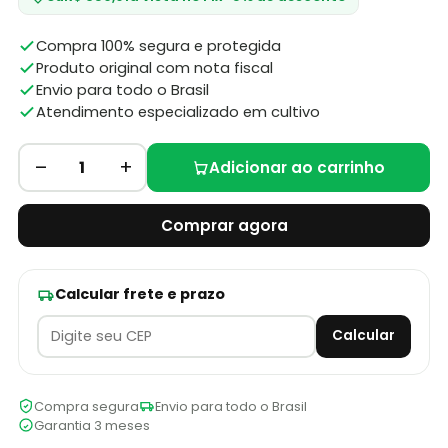
Compra 100% segura e protegida
Produto original com nota fiscal
Envio para todo o Brasil
Atendimento especializado em cultivo
–
+
1
Adicionar ao carrinho
Comprar agora
Calcular frete e prazo
Calcular
Compra segura
Envio para todo o Brasil
Garantia 3 meses