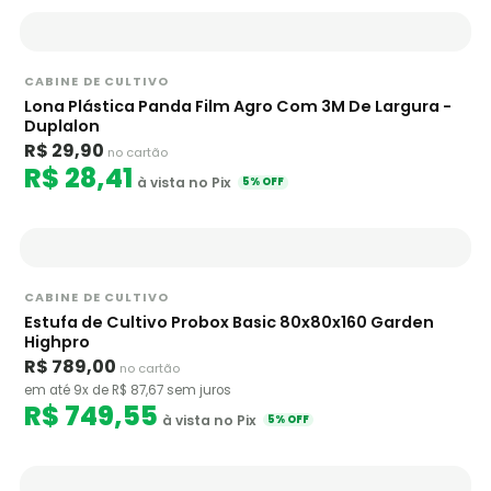
CABINE DE CULTIVO
Lona Plástica Panda Film Agro Com 3M De Largura -
Duplalon
R$ 29,90
no cartão
R$ 28,41
à vista no Pix
5% OFF
CABINE DE CULTIVO
Estufa de Cultivo Probox Basic 80x80x160 Garden
Highpro
R$ 789,00
no cartão
em até 9x de R$ 87,67 sem juros
R$ 749,55
à vista no Pix
5% OFF