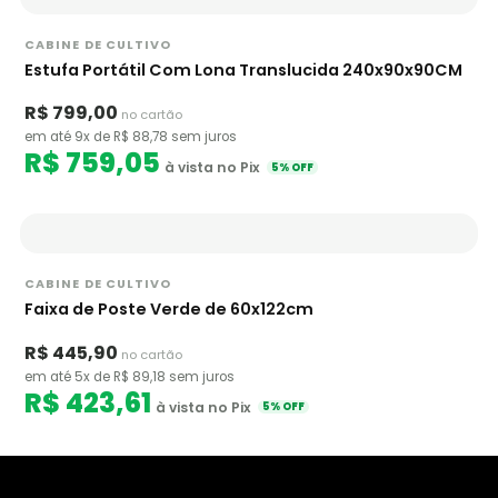
CABINE DE CULTIVO
Estufa Portátil Com Lona Translucida 240x90x90CM
R$ 799,00
no cartão
em até 9x de R$ 88,78 sem juros
R$ 759,05
à vista no Pix
5% OFF
CABINE DE CULTIVO
Faixa de Poste Verde de 60x122cm
R$ 445,90
no cartão
em até 5x de R$ 89,18 sem juros
R$ 423,61
à vista no Pix
5% OFF