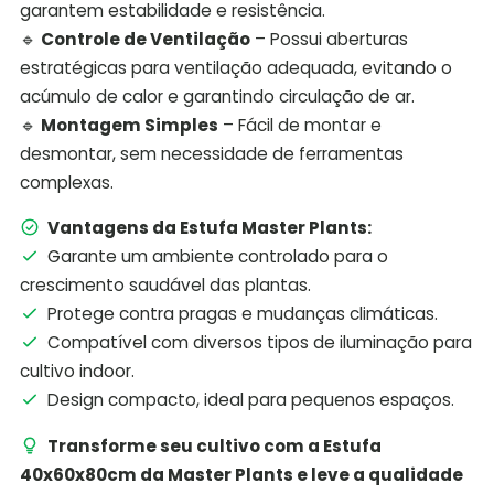
garantem estabilidade e resistência.
🔹
Controle de Ventilação
– Possui aberturas
estratégicas para ventilação adequada, evitando o
acúmulo de calor e garantindo circulação de ar.
🔹
Montagem Simples
– Fácil de montar e
desmontar, sem necessidade de ferramentas
complexas.
Vantagens da Estufa Master Plants:
Garante um ambiente controlado para o
crescimento saudável das plantas.
Protege contra pragas e mudanças climáticas.
Compatível com diversos tipos de iluminação para
cultivo indoor.
Design compacto, ideal para pequenos espaços.
Transforme seu cultivo com a Estufa
40x60x80cm da Master Plants e leve a qualidade