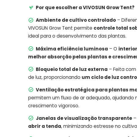
Por que escolher a VIVOSUN Grow Tent?
Ambiente de cultivo controlado
– Diferen
VIVOSUN Grow Tent permite
controle total s
ideal para o desenvolvimento das plantas.
Máxima eficiência luminosa
– O
interio
melhor absorção pelas plantas e crescime
Bloqueio total de luz externa
– Feita co
de luz, proporcionando
um ciclo de luz contr
Ventilação estratégica para plantas m
permitem um fluxo de ar adequado, ajudando
crescimento vigoroso.
Janelas de visualização transparente
abrir a tenda
, minimizando estresse no cultivo