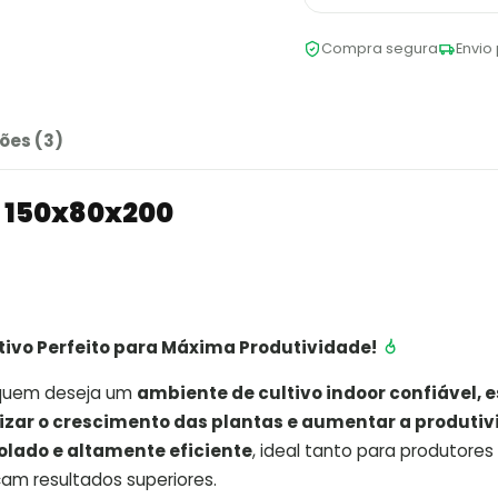
Compra segura
Envio 
ões (3)
n 150x80x200
ivo Perfeito para Máxima Produtividade!
 quem deseja um
ambiente de cultivo indoor confiável, e
zar o crescimento das plantas e aumentar a produti
olado e altamente eficiente
, ideal tanto para produtores 
am resultados superiores.