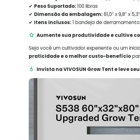
✔
Peso Suportado:
100 libras
✔
Dimensão da embalagem:
61,0” x 9,8” x 5,3
✔
Itens inclusos:
1 bandeja de derramamento / 
Aumente sua produtividade e cultive co
Seja você um cultivador experiente ou um inici
praticidade e o melhor custo-benefício
par
Invista na VIVOSUN Grow Tent e leve seu 