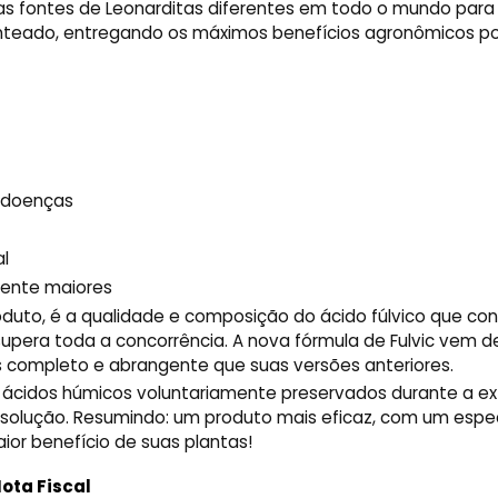
as fontes de Leonarditas diferentes em todo o mundo para
enteado, entregando os máximos benefícios agronômicos po
a doenças
l
mente maiores
uto, é a qualidade e composição do ácido fúlvico que con
supera toda a concorrência. A nova fórmula de Fulvic vem 
is completo e abrangente que suas versões anteriores.
 ácidos húmicos voluntariamente preservados durante a e
 solução. Resumindo: um produto mais eficaz, com um espe
ior benefício de suas plantas!
ota Fiscal