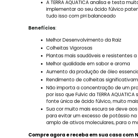
A TERRA AQUATICA analisa e testa muit
implementar ao seu ácido fúlvico pat
tudo isso com pH balanceado
Benefícios
:
Melhor Desenvolvimento da Raiz
Colheitas Vigorosas
Plantas mais saudáveis e resistentes 
Melhor qualidade em sabor e aroma
Aumento da produção de óleo essencia
Rendimento de colheitas significativa
Não importa a concentração de um prod
por isso que Fulvic da TERRA AQUATICA 
fonte única de ácido fúlvico, muito ma
Sua cor muito mais escura se deve aos
para evitar um excesso de potássio na
amplo de ativos moleculares, para o ma
Compre agora e receba em sua casa com N