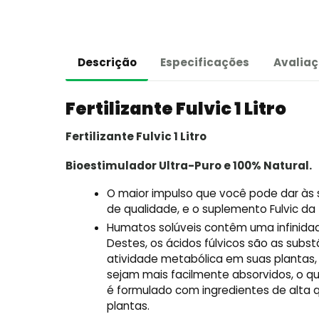
Descrição
Especificações
Avaliaç
Fertilizante Fulvic 1 Litro
Fertilizante Fulvic 1 Litro
Bioestimulador Ultra-Puro e 100% Natural.
O maior impulso que você pode dar às s
de qualidade, e o suplemento Fulvic d
Humatos solúveis contêm uma infinida
Destes, os ácidos fúlvicos são as subs
atividade metabólica em suas plantas,
sejam mais facilmente absorvidos, o qu
é formulado com ingredientes de alta 
plantas.