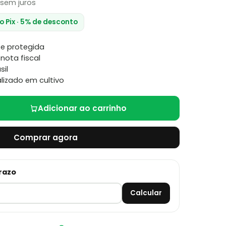
sem juros
no Pix · 5% de desconto
e protegida
nota fiscal
sil
lizado em cultivo
Adicionar ao carrinho
Comprar agora
prazo
Calcular