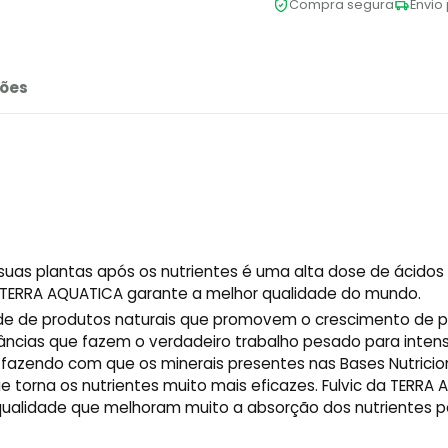
Compra segura
Envio 
ões
uas plantas após os nutrientes é uma alta dose de ácidos 
a TERRA AQUATICA garante a melhor qualidade do mundo.
de de produtos naturais que promovem o crescimento de p
tâncias que fazem o verdadeiro trabalho pesado para intensi
 fazendo com que os minerais presentes nas Bases Nutricion
e torna os nutrientes muito mais eficazes. Fulvic da TERRA
qualidade que melhoram muito a absorção dos nutrientes p