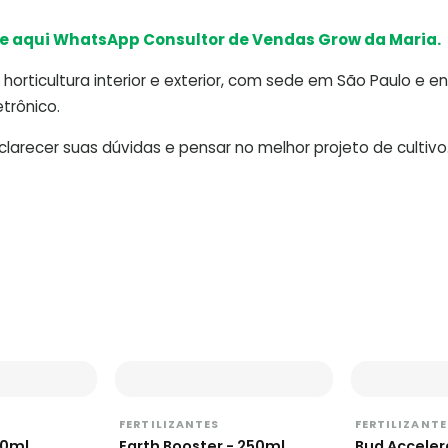
e aqui WhatsApp Consultor de Vendas Grow da Maria.
horticultura interior e exterior, com sede em São Paulo e e
trônico.
arecer suas dúvidas e pensar no melhor projeto de cultivo
FERTILIZANTES
FERTILIZANTE
50ml
Earth Booster - 250ml
Bud Acceler