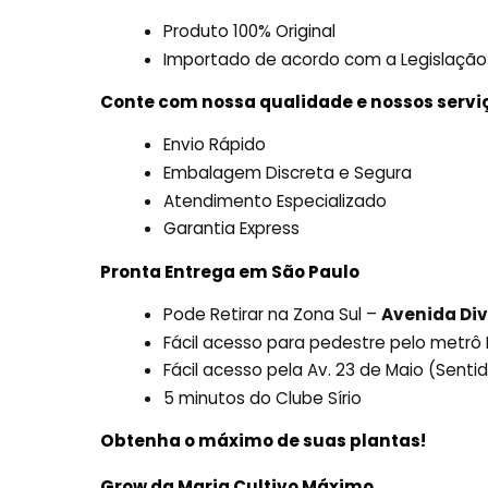
Produto 100% Original
Importado de acordo com a Legislação
Conte com nossa qualidade e nossos servi
Envio Rápido
Embalagem Discreta e Segura
Atendimento Especializado
Garantia Express
Pronta Entrega em São Paulo
Pode Retirar na Zona Sul –
Avenida Div
Fácil acesso para pedestre pelo metr
Fácil acesso pela Av. 23 de Maio (Sent
5 minutos do Clube Sírio
Obtenha o máximo de suas plantas!
Grow da Maria Cultivo Máximo