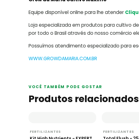
Equipe disponível online para lhe atender
Cliqu
Loja especializada em produtos para cultivo de 
por todo o Brasil através do nosso comércio ele
Possuímos atendimento especializado para escl
WWW.GROWDAMARIA.COM.BR
VOCÊ TAMBÉM PODE GOSTAR
Produtos relacionados
FERTILIZANTES
FERTILIZANTES
Kit High Nutrients - EXPERT
Total Flush - 2