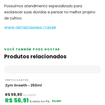
Possuímos atendimento especializado para
esclarecer suas dúvidas e pensar no melhor projeto
de cultivo.
WWW.GROWDAMARIA.COM.BR
VOCÊ TAMBÉM PODE GOSTAR
Produtos relacionados
FERTILIZANTES
Zym Growth - 250ml
R$ 59,90
no cartão
R$ 56,91
à vista no Pix
5% OFF