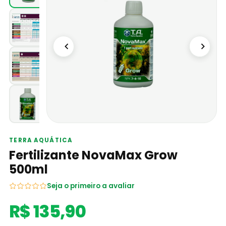
TERRA AQUÁTICA
Fertilizante NovaMax Grow
500ml
Seja o primeiro a avaliar
R$ 135,90