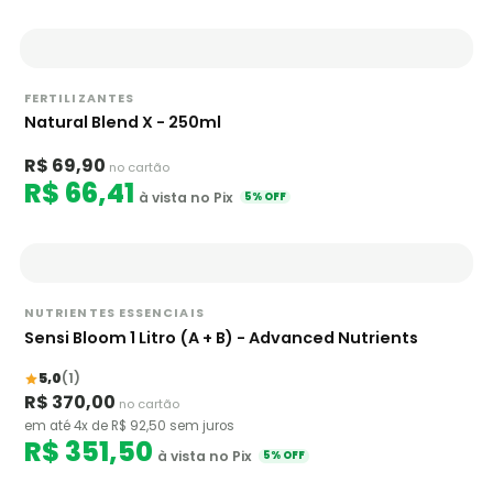
FERTILIZANTES
Natural Blend X - 250ml
R$ 69,90
no cartão
R$ 66,41
à vista no Pix
5% OFF
NUTRIENTES ESSENCIAIS
Sensi Bloom 1 Litro (A + B) - Advanced Nutrients
5,0
(1)
R$ 370,00
no cartão
em até 4x de R$ 92,50 sem juros
R$ 351,50
à vista no Pix
5% OFF