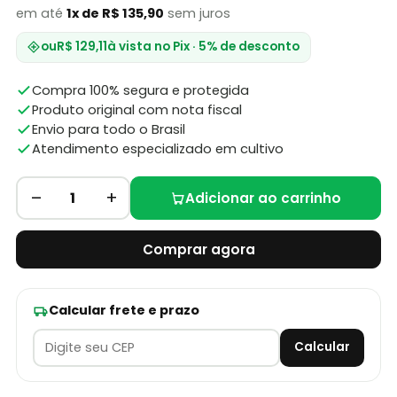
em até
1x de R$ 135,90
sem juros
ou
R$ 129,11
à vista no Pix · 5% de desconto
Compra 100% segura e protegida
Produto original com nota fiscal
Envio para todo o Brasil
Atendimento especializado em cultivo
–
+
1
Adicionar ao carrinho
Comprar agora
Calcular frete e prazo
Calcular