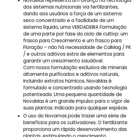
NovaMax representa um avanço na tecnologia
dos sistemas nutricionais via fertilizantes,
dando aos usuários a força de um sistema
seco concentrado e a facilidade de um
sistema líquido, uma VERDADEIRA Formulação
de uma parte por fase do ciclo de cultivp: um
frasco para Crescimento e um frasco para
Floração – não há necessidade de CalMag / PK
/ e outros aditivos extra de elementos para
garantir um crescimento saudável.
Com nossa formulação exclusiva de minerais
altamente purificados e aditivos naturais,
incluindo extratos húmicos, NovaMax é
formulado e concentrado usando tecnologia
patenteada. Uma pequena quantidade de
NovaMax é um grande impulso para o vigor de
suas plantas. Indicado para qualquer espécie.
O uso do Novamax pode trazer uma série de
benefícios para os cultivadores. O fertilizante
proporciona um rápido desenvolvimento das
plantas, estimulando o crescimento