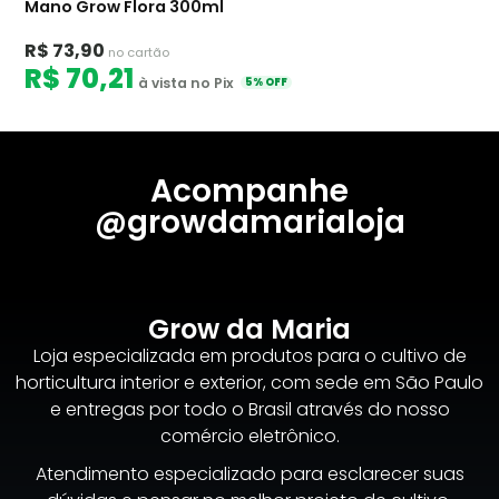
Mano Grow Flora 300ml
R$ 73,90
no cartão
R$ 70,21
à vista no Pix
5% OFF
Acompanhe
@growdamarialoja
Grow da Maria
Loja especializada em produtos para o cultivo de
horticultura interior e exterior, com sede em São Paulo
e entregas por todo o Brasil através do nosso
comércio eletrônico.
Atendimento especializado para esclarecer suas