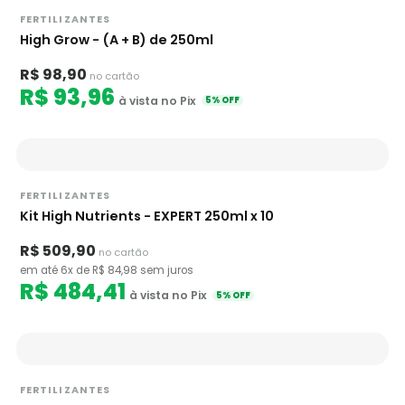
FERTILIZANTES
High Grow - (A + B) de 250ml
R$ 98,90
no cartão
R$ 93,96
à vista no Pix
5% OFF
FERTILIZANTES
Kit High Nutrients - EXPERT 250ml x 10
R$ 509,90
no cartão
em até 6x de R$ 84,98 sem juros
R$ 484,41
à vista no Pix
5% OFF
FERTILIZANTES