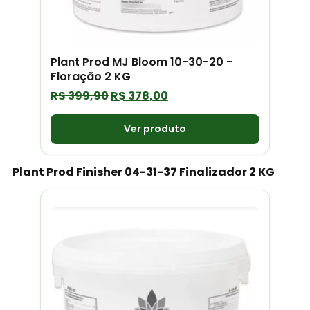
Plant Prod MJ Bloom 10-30-20 -
Floração 2 KG
R$
399,90
R$
378,00
Ver produto
Plant Prod Finisher 04-31-37 Finalizador 2 KG