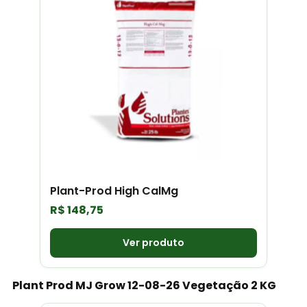
Plant-Prod High CalMg
R$
148,75
Ver produto
Plant Prod MJ Grow 12-08-26 Vegetação 2 KG