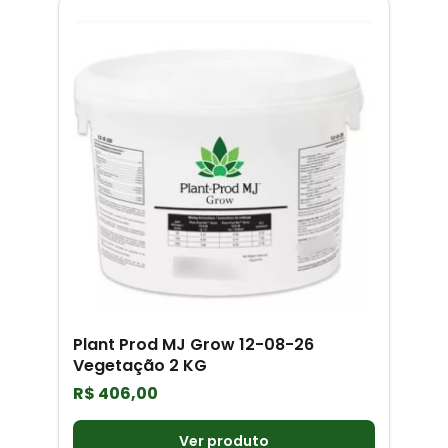
Plant Prod MJ Grow 12-08-26
Vegetação 2 KG
R$
406,00
Ver produto