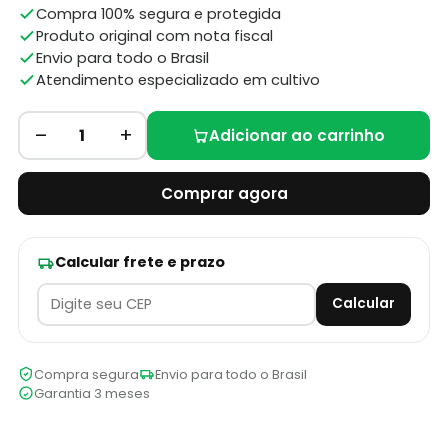
Compra 100% segura e protegida
Produto original com nota fiscal
Envio para todo o Brasil
Atendimento especializado em cultivo
–
+
1
Adicionar ao carrinho
Comprar agora
Calcular frete e prazo
Calcular
Compra segura
Envio para todo o Brasil
Garantia 3 meses