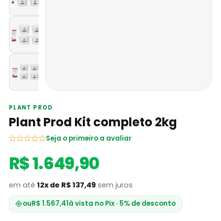
PLANT PROD
Plant Prod Kit completo 2kg
Seja o primeiro a avaliar
R$ 1.649,90
em até
12x de R$ 137,49
sem juros
ou
R$ 1.567,41
à vista no Pix · 5% de desconto