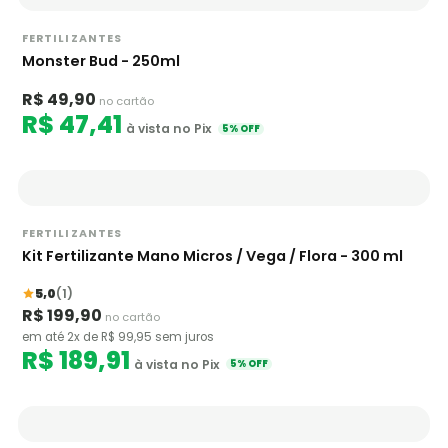
FERTILIZANTES
Monster Bud - 250ml
R$ 49,90
no cartão
R$ 47,41
à vista no Pix
5% OFF
FERTILIZANTES
Kit Fertilizante Mano Micros / Vega / Flora - 300 ml
5,0
(1)
R$ 199,90
no cartão
em até 2x de R$ 99,95 sem juros
R$ 189,91
à vista no Pix
5% OFF