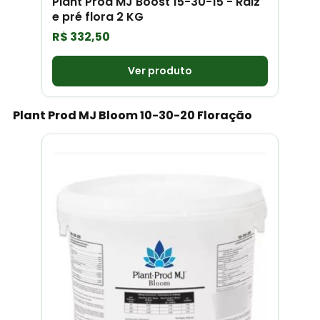
Plant Prod MJ Boost 15-30-15 - Raiz
e pré flora 2 KG
R$
332,50
Ver produto
Plant Prod MJ Bloom 10-30-20 Floração