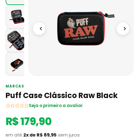
MARCAS
Puff Case Clássico Raw Black
Seja o primeiro a avaliar
R$ 179,90
em até
2x de R$ 89,95
sem juros