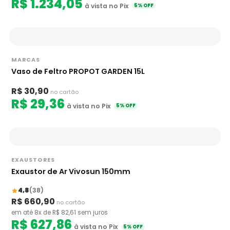
R$ 1.234,05
à vista no Pix
5% OFF
MARCAS
Vaso de Feltro PROPOT GARDEN 15L
R$ 30,90
no cartão
R$ 29,36
à vista no Pix
5% OFF
EXAUSTORES
Exaustor de Ar Vivosun 150mm
4,8
(38)
R$ 660,90
no cartão
em até 8x de R$ 82,61 sem juros
R$ 627,86
à vista no Pix
5% OFF