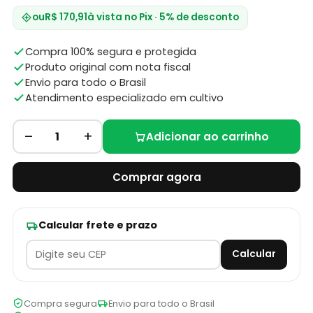
ou
R$ 170,91
à vista no Pix · 5% de desconto
Compra 100% segura e protegida
Produto original com nota fiscal
Envio para todo o Brasil
Atendimento especializado em cultivo
–
+
1
Adicionar ao carrinho
Comprar agora
Calcular frete e prazo
Calcular
Compra segura
Envio para todo o Brasil